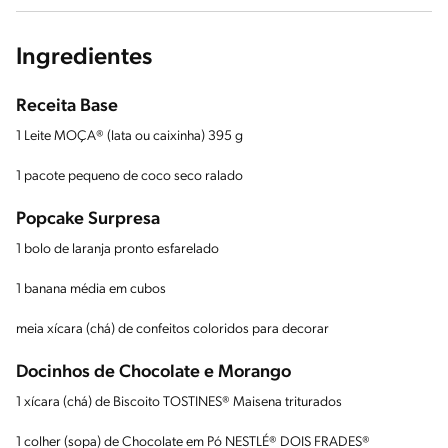
Ingredientes
Receita Base
1 Leite MOÇA® (lata ou caixinha) 395 g
1 pacote pequeno de coco seco ralado
Popcake Surpresa
1 bolo de laranja pronto esfarelado
1 banana média em cubos
meia xícara (chá) de confeitos coloridos para decorar
Docinhos de Chocolate e Morango
1 xícara (chá) de Biscoito TOSTINES® Maisena triturados
1 colher (sopa) de Chocolate em Pó NESTLÉ® DOIS FRADES®