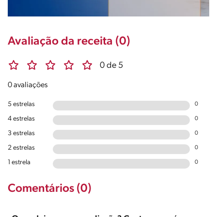
Avaliação da receita (0)
0 de 5
0 avaliações
5 estrelas
0
4 estrelas
0
3 estrelas
0
2 estrelas
0
1 estrela
0
Comentários (0)