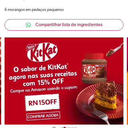
6 morangos em pedaços pequenos
Compartilhar lista de ingredientes