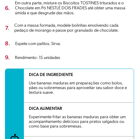
Em outra parte, misture os Biscoitos TOSTINES triturados e o
6.
Chocolate em Pó NESTLÉ DOIS FRADES até obter uma massa
úmida e que desgrude das mãos.
Com a massa formada, modele bolinhas envolvendo cada
7.
pedaço de morango e passe por granulado de chocolate.
8.
Espete com palitos. Sirva.
9.
Rendimento: 15 unidades
DICA DE INGREDIENTE
Use bananas maduras em preparações como bolos,
pães ou sobremesas para aproveitar seu sabor doce e
textura suave.
DICA ALIMENTAR
Experimente fritar as bananas maduras para obter um
acompanhamento delicioso para pratos salgados ou
como base para sobremesas.