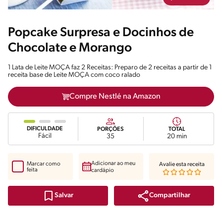
Popcake Surpresa e Docinhos de
Chocolate e Morango
1 Lata de Leite MOÇA faz 2 Receitas: Preparo de 2 receitas a partir de 1
receita base de Leite MOÇA com coco ralado
Compre Nestlé na Amazon
DIFICULDADE
PORÇÕES
TOTAL
Fácil
35
20 min
Adicionar ao meu
Marcar como
Avalie esta receita
feita
cardápio
Compartilhar
Salvar