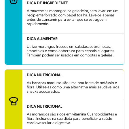
DICA DE INGREDIENTE
Armazene as morangos na geladeira, sem lavar, em um
recipiente forrado com papel toalha. Lave-os apenas
antes de consumir para evitar que se estraguem
rapidamente.
DICA ALIMENTAR
Utilize morangos frescos em saladas, sobremesas,
smoothies e como cobertura para cereais e iogurtes.
Também podem ser usados em compotas e geleias.
DICA NUTRICIONAL
As bananas maduras são uma boa fonte de potássio e
fibra. Utilize-as como uma alternativa mais saudável aos
snacks açucarados.
DICA NUTRICIONAL
As morangos são ricos em vitamina C, antioxidantes e
fibra. Inclua-os na sua dieta para beneficiar a saúde
cardiovascular e digestiva.