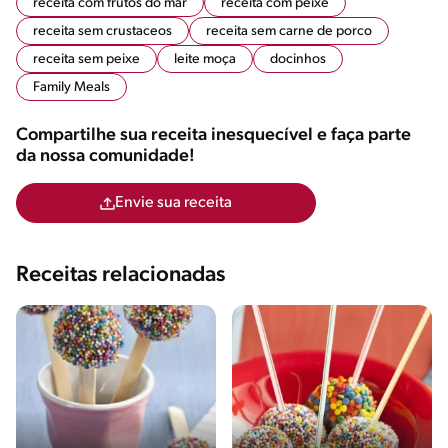
receita com frutos do mar
receita com peixe
receita sem crustaceos
receita sem carne de porco
receita sem peixe
leite moça
docinhos
Family Meals
Compartilhe sua receita inesquecível e faça parte
da nossa comunidade!
Envie sua receita
Receitas relacionadas