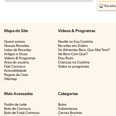
Receita
Mapa do Site
Vídeos & Programas​
Quem somos
Nestlé na Sua Cozinha
Nossas Receitas
Receitas em Dobro
Listas de Receitas​
Se Alimentar Bem, Que Mal Tem?​
Artigos e Dicas​
Vai Bem Com Quê?​
Vídeos & Programas​
Deu Ruim​
Área do usuário
Crianças na Cozinha​
Fale Conosco
Todos os programas
Acessibilidade
Regras da Casa
Sitemap
Mais Acessadas
Categorias
Pudim de Leite
Bolos
Bolo de Cenoura
Sobremesas
Bolo de Fubá Cremoso
Carnes Bovinas​