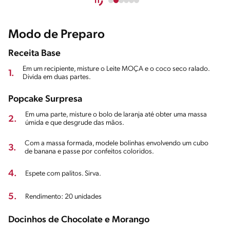
Modo de Preparo
Receita Base
Em um recipiente, misture o Leite MOÇA e o coco seco ralado.
1.
Divida em duas partes.
Popcake Surpresa
Em uma parte, misture o bolo de laranja até obter uma massa
2.
úmida e que desgrude das mãos.
Com a massa formada, modele bolinhas envolvendo um cubo
3.
de banana e passe por confeitos coloridos.
4.
Espete com palitos. Sirva.
5.
Rendimento: 20 unidades
Docinhos de Chocolate e Morango