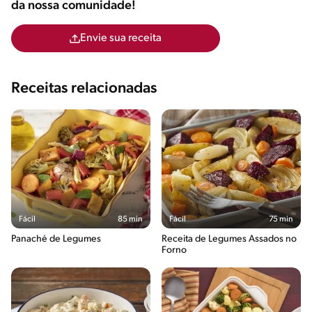
da nossa comunidade!
Envie sua receita
Receitas relacionadas
Fácil
85 min
Fácil
75 min
Panaché de Legumes
Receita de Legumes Assados no
Forno