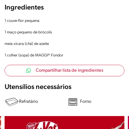
Ingredientes
1 couve-flor pequena
1 maço pequeno de brócolis
meia xícara (chá) de azeite
1 colher (sopa) de MAGGI® Fondor
Compartilhar lista de ingredientes
Utensílios necessários
Refratário
Forno