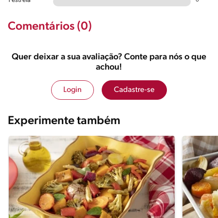
1 estrela
0
Comentários (0)
Quer deixar a sua avaliação? Conte para nós o que
achou!
Login
Cadastre-se
Experimente também