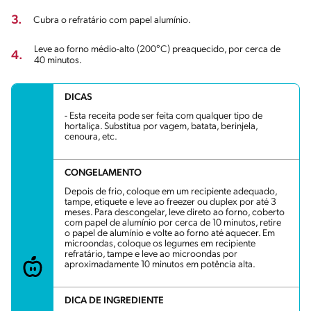
3.
Cubra o refratário com papel alumínio.
Leve ao forno médio-alto (200°C) preaquecido, por cerca de
4.
40 minutos.
DICAS
- Esta receita pode ser feita com qualquer tipo de
hortaliça. Substitua por vagem, batata, berinjela,
cenoura, etc.
CONGELAMENTO
Depois de frio, coloque em um recipiente adequado,
tampe, etiquete e leve ao freezer ou duplex por até 3
meses. Para descongelar, leve direto ao forno, coberto
com papel de alumínio por cerca de 10 minutos, retire
o papel de alumínio e volte ao forno até aquecer. Em
microondas, coloque os legumes em recipiente
refratário, tampe e leve ao microondas por
aproximadamente 10 minutos em potência alta.
DICA DE INGREDIENTE