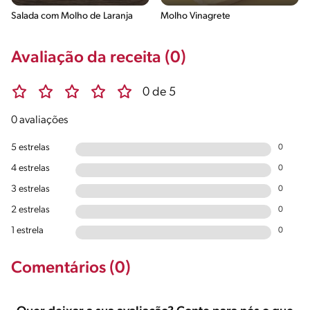
Salada com Molho de Laranja
Molho Vinagrete
Avaliação da receita (0)
0 de 5
0 avaliações
5 estrelas
0
4 estrelas
0
3 estrelas
0
2 estrelas
0
1 estrela
0
Comentários (0)