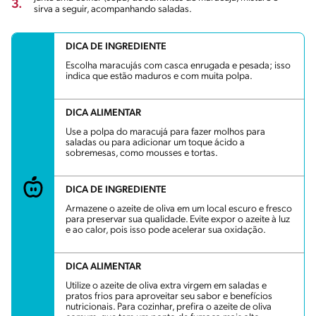
3.
sirva a seguir, acompanhando saladas.
DICA DE INGREDIENTE
Escolha maracujás com casca enrugada e pesada; isso
indica que estão maduros e com muita polpa.
DICA ALIMENTAR
Use a polpa do maracujá para fazer molhos para
saladas ou para adicionar um toque ácido a
sobremesas, como mousses e tortas.
DICA DE INGREDIENTE
Armazene o azeite de oliva em um local escuro e fresco
para preservar sua qualidade. Evite expor o azeite à luz
e ao calor, pois isso pode acelerar sua oxidação.
DICA ALIMENTAR
Utilize o azeite de oliva extra virgem em saladas e
pratos frios para aproveitar seu sabor e benefícios
nutricionais. Para cozinhar, prefira o azeite de oliva