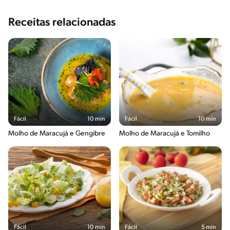
Receitas relacionadas
Fácil
10 min
Fácil
10 min
Molho de Maracujá e Gengibre
Molho de Maracujá e Tomilho
Fácil
10 min
Fácil
5 min