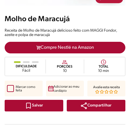
Molho de Maracujá
Receita de Molho de Maracujá delicioso feito com MAGGI Fondor,
azeite e polpa de maracujá
Compre Nestlé na Amazon
DIFICULDADE
PORÇÕES
TOTAL
Fácil
10
10 min
Adicionar ao meu
Marcar como
Avalie esta receita
feita
cardápio
Compartilhar
Salvar