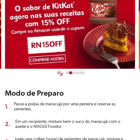
Modo de Preparo
Passe a polpa de maracujá por uma peneira e reserve as
1.
sementes.
Em um recipiente, misture bem o suco do maracujá com o
2.
azeite e o MAGGI Fondor.
Junte uma colher (sopa) de sementes de maracujá, misture e