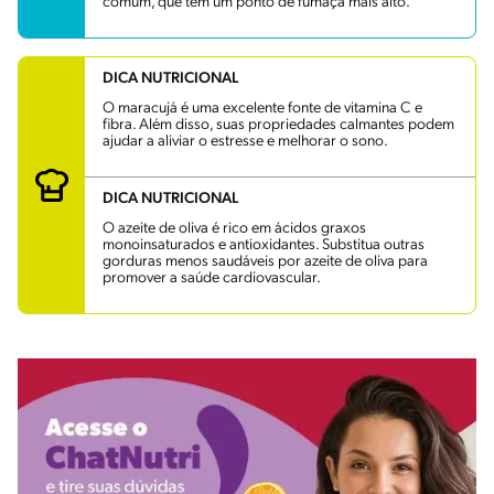
comum, que tem um ponto de fumaça mais alto.
DICA NUTRICIONAL
O maracujá é uma excelente fonte de vitamina C e
fibra. Além disso, suas propriedades calmantes podem
ajudar a aliviar o estresse e melhorar o sono.
DICA NUTRICIONAL
O azeite de oliva é rico em ácidos graxos
monoinsaturados e antioxidantes. Substitua outras
gorduras menos saudáveis por azeite de oliva para
promover a saúde cardiovascular.