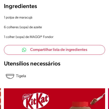
Ingredientes
1 polpa de maracujá
6 colheres (sopa) de azeite
1 colher (sopa) de MAGGI® Fondor
Compartilhar lista de ingredientes
Utensílios necessários
Tigela