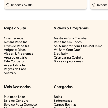
Receitas Nestlé
Receita
Mapa do Site
Vídeos & Programas​
Quem somos
Nestlé na Sua Cozinha
Nossas Receitas
Receitas em Dobro
Listas de Receitas​
Se Alimentar Bem, Que Mal Tem?​
Artigos e Dicas​
Vai Bem Com Quê?​
Vídeos & Programas​
Deu Ruim​
Área do usuário
Crianças na Cozinha​
Fale Conosco
Todos os programas
Acessibilidade
Regras da Casa
Sitemap
Mais Acessadas
Categorias
Pudim de Leite
Bolos
Bolo de Cenoura
Sobremesas
Bolo de Fubá Cremoso
Carnes Bovinas​