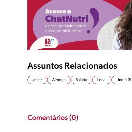
Assuntos Relacionados
Jantar
Almoço
Salada
Local
Under 30
Comentários (0)