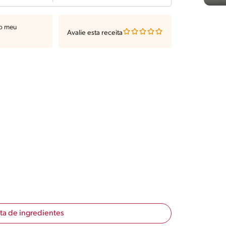
ao meu
Avalie esta receita
sta de ingredientes