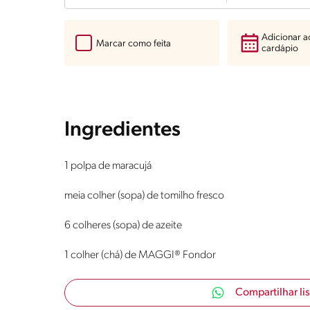
Adicionar 
Marcar como feita
cardápio
Ingredientes
1 polpa de maracujá
meia colher (sopa) de tomilho fresco
6 colheres (sopa) de azeite
1 colher (chá) de MAGGI® Fondor
Compartilhar li