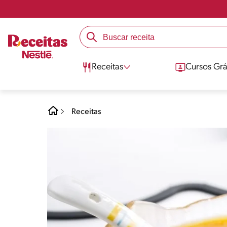
Receitas
Cursos Grá
Receitas