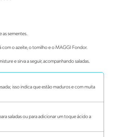
e as sementes.
á com o azeite, o tomilho e o MAGGI Fondor.
isture e sirva a seguir, acompanhando saladas.
sada; isso indica que estão maduros e com muita
para saladas ou para adicionar um toque ácido a