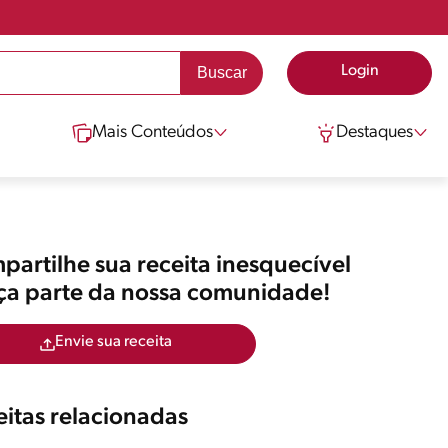
Login
Mais Conteúdos
Destaques
artilhe sua receita inesquecível
aça parte da nossa comunidade!
Envie sua receita
itas relacionadas