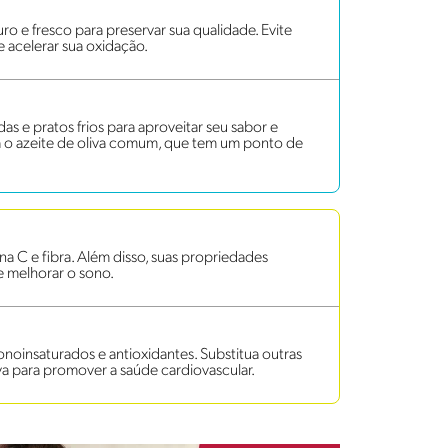
ro e fresco para preservar sua qualidade. Evite
de acelerar sua oxidação.
das e pratos frios para aproveitar seu sabor e
ira o azeite de oliva comum, que tem um ponto de
a C e fibra. Além disso, suas propriedades
 e melhorar o sono.
onoinsaturados e antioxidantes. Substitua outras
va para promover a saúde cardiovascular.