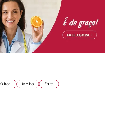
0 kcal
Molho
Fruta