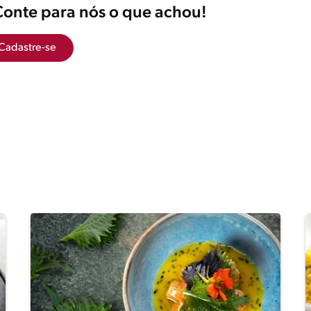
Conte para nós o que achou!
Cadastre-se