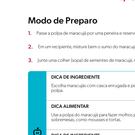
Modo de Preparo
1.
Passe a polpa de maracujá por uma peneira e reserv
2.
Em um recipiente, misture bem o sumo do maracuj
3.
Junte uma colher (sopa) de sementes de maracujá, m
DICA DE INGREDIENTE
Escolha maracujás com casca enrugada e pe
polpa.
DICA ALIMENTAR
Use a polpa do maracujá para fazer molhos 
sobremesas, como mousses e tortas.