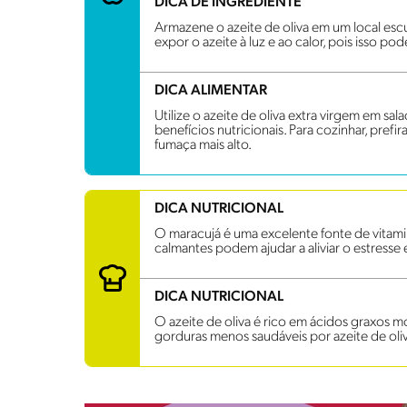
DICA DE INGREDIENTE
Armazene o azeite de oliva em um local escu
expor o azeite à luz e ao calor, pois isso po
DICA ALIMENTAR
Utilize o azeite de oliva extra virgem em sala
benefícios nutricionais. Para cozinhar, pref
fumaça mais alto.
DICA NUTRICIONAL
O maracujá é uma excelente fonte de vitamin
calmantes podem ajudar a aliviar o estresse
DICA NUTRICIONAL
O azeite de oliva é rico em ácidos graxos m
gorduras menos saudáveis por azeite de oli