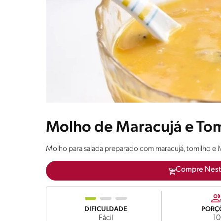
Molho de Maracujá e To
Molho para salada preparado com maracujá, tomilho 
Compre Nest
DIFICULDADE
PORÇ
Fácil
10