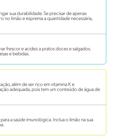
gar sua durabilidade. Se precisar de apenas
o no limão e esprema a quantidade necessária,
onar frescor e acidez a pratos doces e salgados.
esas e bebidas.
ação, além de ser rico em vitamina K e
ratação adequada, pois tem um conteúdo de água de
 para a saúde imunológica. Inclua o limão na sua
na.