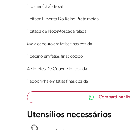
1 colher (chá) de sal
1 pitada Pimenta-Do-Reino-Preta moída
1 pitada de Noz-Moscada ralada
Meia cenoura em fatias finas cozida
1 pepino em fatias finas cozido
4 Floretes De Couve-Flor cozida
1 abobrinha em fatias finas cozida
Compartilhar li
Utensílios necessários