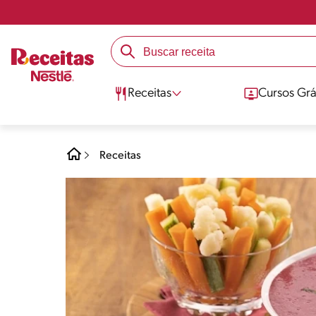
Receitas
Cursos Grá
Receitas