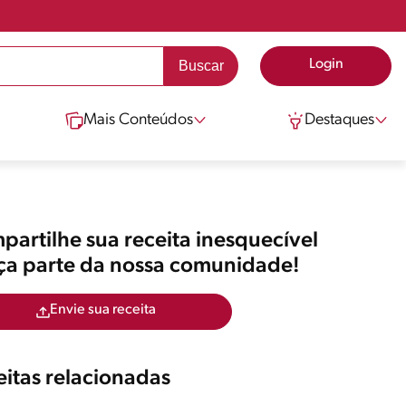
Login
Mais Conteúdos
Destaques
artilhe sua receita inesquecível
aça parte da nossa comunidade!
Envie sua receita
itas relacionadas