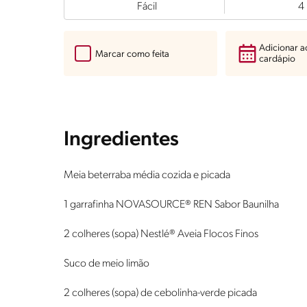
Fácil
4
Adicionar 
Marcar como feita
cardápio
Ingredientes
Meia beterraba média cozida e picada
1 garrafinha NOVASOURCE® REN Sabor Baunilha
2 colheres (sopa) Nestlé® Aveia Flocos Finos
Suco de meio limão
2 colheres (sopa) de cebolinha-verde picada