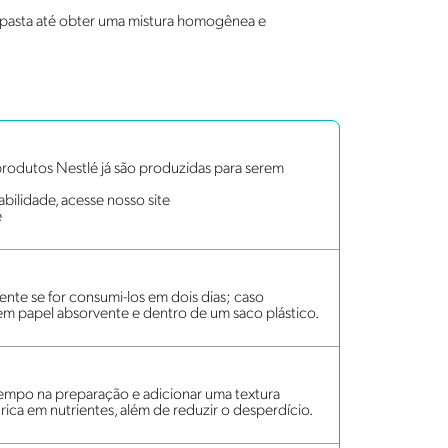
a pasta até obter uma mistura homogênea e
rodutos Nestlé já são produzidas para serem
bilidade, acesse nosso site
e
te se for consumi-los em dois dias; caso
 em papel absorvente e dentro de um saco plástico.
empo na preparação e adicionar uma textura
rica em nutrientes, além de reduzir o desperdício.