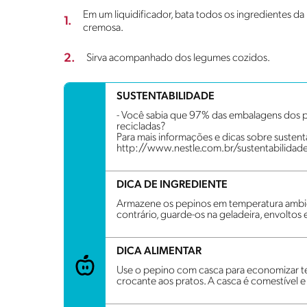
Em um liquidificador, bata todos os ingredientes d
1.
cremosa.
2.
Sirva acompanhado dos legumes cozidos.
SUSTENTABILIDADE
- Você sabia que 97% das embalagens dos p
recicladas?
Para mais informações e dicas sobre sustenta
http://www.nestle.com.br/sustentabilidad
DICA DE INGREDIENTE
Armazene os pepinos em temperatura ambien
contrário, guarde-os na geladeira, envoltos
DICA ALIMENTAR
Use o pepino com casca para economizar t
crocante aos pratos. A casca é comestível e 