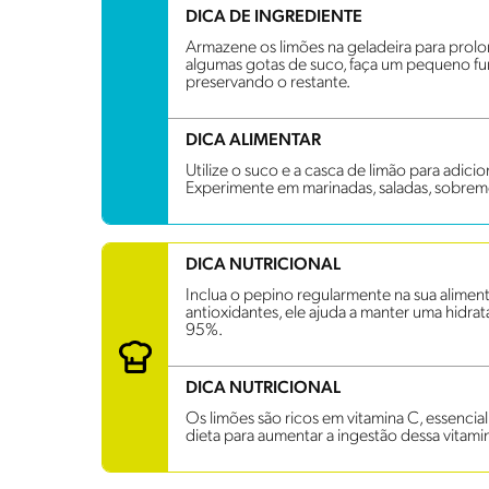
DICA DE INGREDIENTE
Armazene os limões na geladeira para prolon
algumas gotas de suco, faça um pequeno fur
preservando o restante.
DICA ALIMENTAR
Utilize o suco e a casca de limão para adici
Experimente em marinadas, saladas, sobrem
DICA NUTRICIONAL
Inclua o pepino regularmente na sua aliment
antioxidantes, ele ajuda a manter uma hid
95%.
DICA NUTRICIONAL
Os limões são ricos em vitamina C, essencial
dieta para aumentar a ingestão dessa vitami