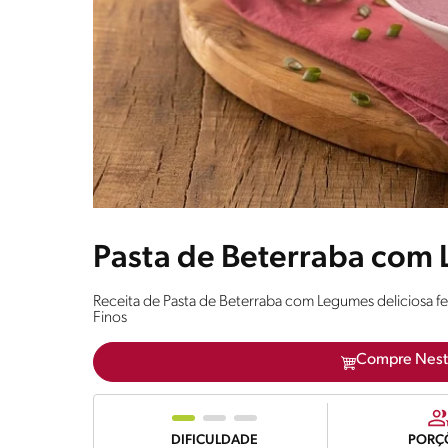
Pasta de Beterraba com
Receita de Pasta de Beterraba com Legumes delicios
Finos
Compre Nest
DIFICULDADE
PORÇ