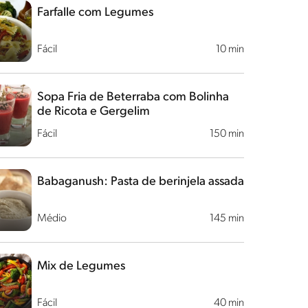
Farfalle com Legumes
Fácil
10 min
Sopa Fria de Beterraba com Bolinha
de Ricota e Gergelim
Fácil
150 min
Babaganush: Pasta de berinjela assada
Médio
145 min
Mix de Legumes
Fácil
40 min