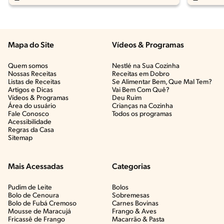
Mapa do Site
Vídeos & Programas​
Quem somos
Nestlé na Sua Cozinha
Nossas Receitas
Receitas em Dobro
Listas de Receitas​
Se Alimentar Bem, Que Mal Tem?​
Artigos e Dicas​
Vai Bem Com Quê?​
Vídeos & Programas​
Deu Ruim​
Área do usuário
Crianças na Cozinha​
Fale Conosco
Todos os programas
Acessibilidade
Regras da Casa
Sitemap
Mais Acessadas
Categorias
Pudim de Leite
Bolos
Bolo de Cenoura
Sobremesas
Bolo de Fubá Cremoso
Carnes Bovinas​
Mousse de Maracujá
Frango & Aves​
Fricassê de Frango
Macarrão & Pasta​