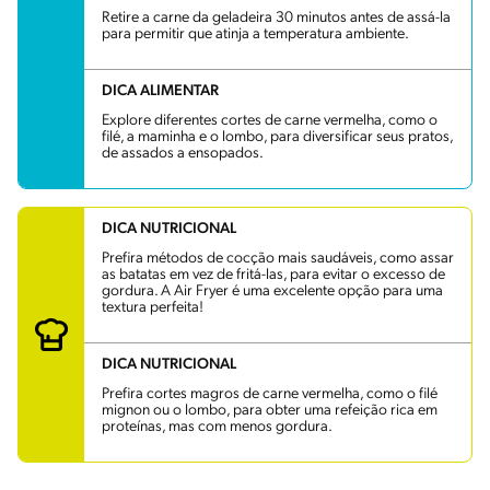
Retire a carne da geladeira 30 minutos antes de assá-la
para permitir que atinja a temperatura ambiente.
DICA ALIMENTAR
Explore diferentes cortes de carne vermelha, como o
filé, a maminha e o lombo, para diversificar seus pratos,
de assados a ensopados.
DICA NUTRICIONAL
Prefira métodos de cocção mais saudáveis, como assar
as batatas em vez de fritá-las, para evitar o excesso de
gordura. A Air Fryer é uma excelente opção para uma
textura perfeita!
DICA NUTRICIONAL
Prefira cortes magros de carne vermelha, como o filé
mignon ou o lombo, para obter uma refeição rica em
proteínas, mas com menos gordura.