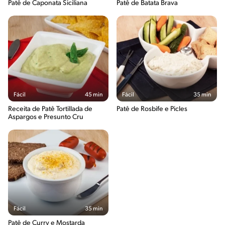
Patê de Caponata Siciliana
Patê de Batata Brava
Fácil
45 min
Fácil
35 min
Receita de Patê Tortillada de
Patê de Rosbife e Picles
Aspargos e Presunto Cru
Fácil
35 min
Patê de Curry e Mostarda