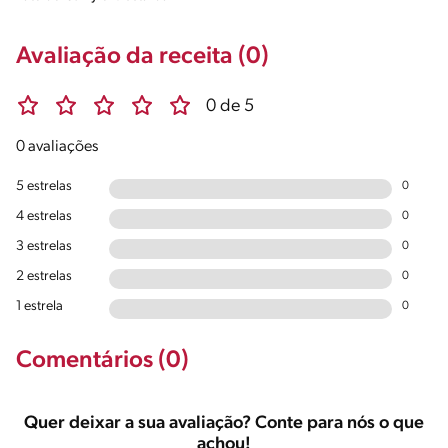
Avaliação da receita (0)
0 de 5
0 avaliações
5 estrelas
0
4 estrelas
0
3 estrelas
0
2 estrelas
0
1 estrela
0
Comentários (0)
Quer deixar a sua avaliação? Conte para nós o que
achou!