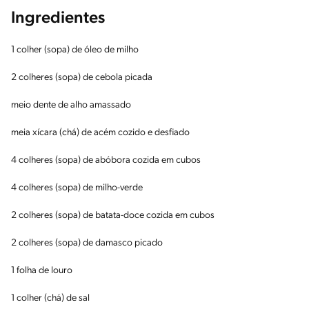
Ingredientes
1 colher (sopa) de óleo de milho
2 colheres (sopa) de cebola picada
meio dente de alho amassado
meia xícara (chá) de acém cozido e desfiado
4 colheres (sopa) de abóbora cozida em cubos
4 colheres (sopa) de milho-verde
2 colheres (sopa) de batata-doce cozida em cubos
2 colheres (sopa) de damasco picado
1 folha de louro
1 colher (chá) de sal