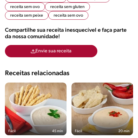
receita sem ovo
receita sem gluten
receita sem peixe
receita sem ovo
Compartilhe sua receita inesquecível e faça parte
da nossa comunidade!
Envie sua receita
Receitas relacionadas
Fácil
45 min
Fácil
20 min