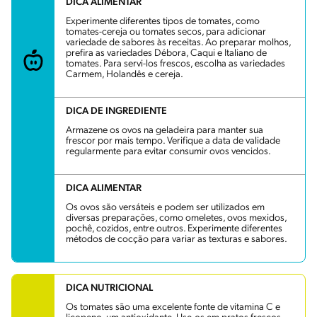
DICA ALIMENTAR
Experimente diferentes tipos de tomates, como
tomates-cereja ou tomates secos, para adicionar
variedade de sabores às receitas. Ao preparar molhos,
prefira as variedades Débora, Caqui e Italiano de
tomates. Para servi-los frescos, escolha as variedades
Carmem, Holandês e cereja.
DICA DE INGREDIENTE
Armazene os ovos na geladeira para manter sua
frescor por mais tempo. Verifique a data de validade
regularmente para evitar consumir ovos vencidos.
DICA ALIMENTAR
Os ovos são versáteis e podem ser utilizados em
diversas preparações, como omeletes, ovos mexidos,
pochê, cozidos, entre outros. Experimente diferentes
métodos de cocção para variar as texturas e sabores.
DICA NUTRICIONAL
Os tomates são uma excelente fonte de vitamina C e