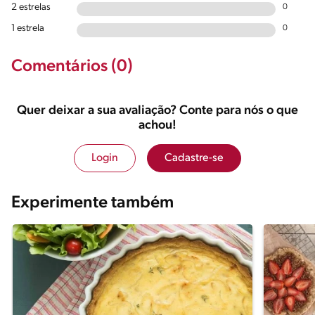
2 estrelas
0
1 estrela
0
Comentários (0)
Quer deixar a sua avaliação? Conte para nós o que
achou!
Login
Cadastre-se
Experimente também