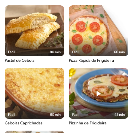
Fácil
80 min
Fácil
60 min
Pastel de Cebola
Pizza Rápida de Frigideira
Fácil
60 min
Fácil
45 min
Cebolas Caprichadas
Pizzinha de Frigideira