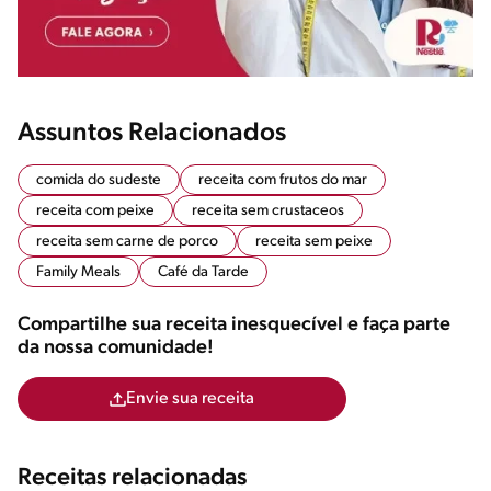
Assuntos Relacionados
comida do sudeste
receita com frutos do mar
receita com peixe
receita sem crustaceos
receita sem carne de porco
receita sem peixe
Family Meals
Café da Tarde
Compartilhe sua receita inesquecível e faça parte
da nossa comunidade!
Envie sua receita
Receitas relacionadas