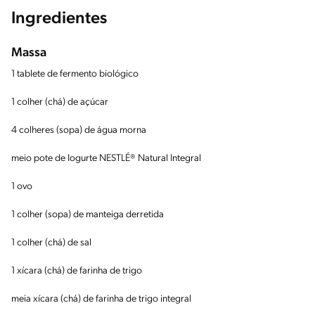
Ingredientes
Massa
1 tablete de fermento biológico
1 colher (chá) de açúcar
4 colheres (sopa) de água morna
meio pote de Iogurte NESTLÉ® Natural Integral
1 ovo
1 colher (sopa) de manteiga derretida
1 colher (chá) de sal
1 xícara (chá) de farinha de trigo
meia xícara (chá) de farinha de trigo integral