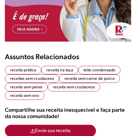
Assuntos Relacionados
receita prática
receita na taça
leite condensado
receitas sem crustaceos
receita sem carne de porco
receita sem peixe
receita sem crustaceos
receita sem ovo
Compartilhe sua receita inesquecível e faça parte
da nossa comunidade!
Envie sua receita