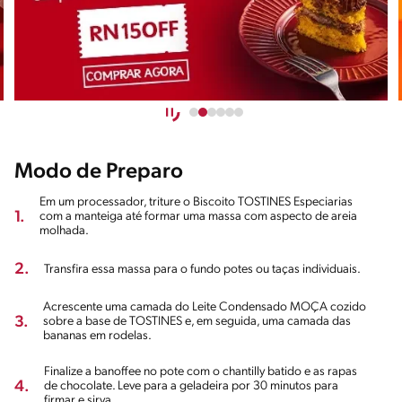
Modo de Preparo
Em um processador, triture o Biscoito TOSTINES Especiarias
1.
com a manteiga até formar uma massa com aspecto de areia
molhada.
2.
Transfira essa massa para o fundo potes ou taças individuais.
Acrescente uma camada do Leite Condensado MOÇA cozido
3.
sobre a base de TOSTINES e, em seguida, uma camada das
bananas em rodelas.
Finalize a banoffee no pote com o chantilly batido e as rapas
4.
de chocolate. Leve para a geladeira por 30 minutos para
firmar e sirva.