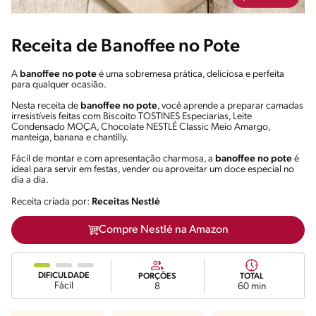
Receita de Banoffee no Pote
A
banoffee no pote
é uma sobremesa prática, deliciosa e perfeita
para qualquer ocasião.
Nesta receita de
banoffee no pote
, você aprende a preparar camadas
irresistíveis feitas com Biscoito TOSTINES Especiarias, Leite
Condensado MOÇA, Chocolate NESTLÉ Classic Meio Amargo,
manteiga, banana e chantilly.
Fácil de montar e com apresentação charmosa, a
banoffee no pote
é
ideal para servir em festas, vender ou aproveitar um doce especial no
dia a dia.
Receita criada por:
Receitas Nestlé
Compre Nestlé na Amazon
DIFICULDADE
PORÇÕES
TOTAL
Fácil
8
60 min