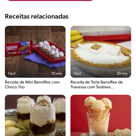
Receitas relacionadas
Fácil
70 min
Fácil
30 min
Receita de Mini Banoffee com
Receita de Torta Banoffee de
Choco Trio
Travessa com Tostines
Especiarias