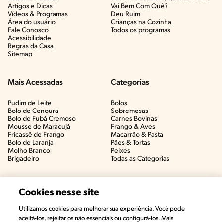
Artigos e Dicas​
Vai Bem Com Quê?​
Vídeos & Programas​
Deu Ruim​
Área do usuário
Crianças na Cozinha​
Fale Conosco
Todos os programas
Acessibilidade
Regras da Casa
Sitemap
Mais Acessadas
Categorias
Pudim de Leite
Bolos
Bolo de Cenoura
Sobremesas
Bolo de Fubá Cremoso
Carnes Bovinas​
Mousse de Maracujá
Frango & Aves​
Fricassê de Frango
Macarrão & Pasta​
Bolo de Laranja
Pães & Tortas​
Molho Branco
Peixes
Brigadeiro
Todas as Categorias
Cookies nesse site
Utilizamos cookies para melhorar sua experiência. Você pode
aceitá-los, rejeitar os não essenciais ou configurá-los. Mais