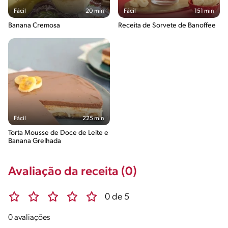
Fácil
20 min
Fácil
151 min
Banana Cremosa
Receita de Sorvete de Banoffee
Fácil
225 min
Torta Mousse de Doce de Leite e
Banana Grelhada
Avaliação da receita (0)
0 de 5
0 avaliações