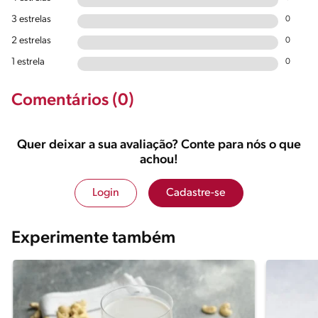
3 estrelas
0
2 estrelas
0
1 estrela
0
Comentários (0)
Quer deixar a sua avaliação? Conte para nós o que
achou!
Login
Cadastre-se
Experimente também