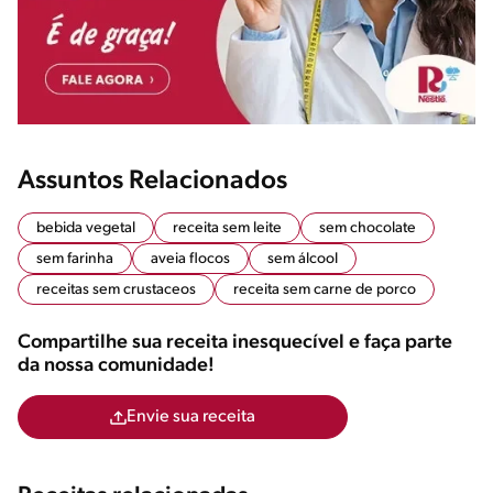
Assuntos Relacionados
bebida vegetal
receita sem leite
sem chocolate
sem farinha
aveia flocos
sem álcool
receitas sem crustaceos
receita sem carne de porco
Compartilhe sua receita inesquecível e faça parte
da nossa comunidade!
Envie sua receita