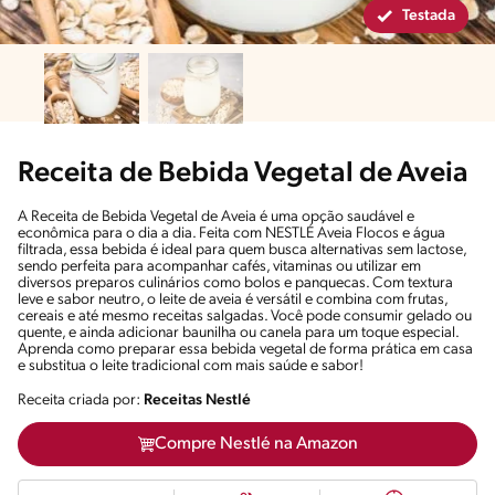
Testada
Receita de Bebida Vegetal de Aveia
A Receita de Bebida Vegetal de Aveia é uma opção saudável e
econômica para o dia a dia. Feita com NESTLÉ Aveia Flocos e água
filtrada, essa bebida é ideal para quem busca alternativas sem lactose,
sendo perfeita para acompanhar cafés, vitaminas ou utilizar em
diversos preparos culinários como bolos e panquecas. Com textura
leve e sabor neutro, o leite de aveia é versátil e combina com frutas,
cereais e até mesmo receitas salgadas. Você pode consumir gelado ou
quente, e ainda adicionar baunilha ou canela para um toque especial.
Aprenda como preparar essa bebida vegetal de forma prática em casa
e substitua o leite tradicional com mais saúde e sabor!
Receita criada por:
Receitas Nestlé
Compre Nestlé na Amazon