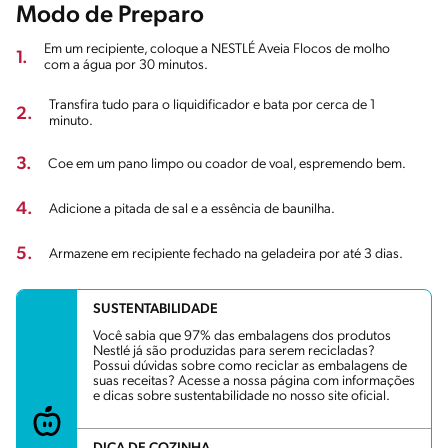
Modo de Preparo
Em um recipiente, coloque a NESTLÉ Aveia Flocos de molho
1.
com a água por 30 minutos.
Transfira tudo para o liquidificador e bata por cerca de 1
2.
minuto.
3.
Coe em um pano limpo ou coador de voal, espremendo bem.
4.
Adicione a pitada de sal e a essência de baunilha.
5.
Armazene em recipiente fechado na geladeira por até 3 dias.
SUSTENTABILIDADE
Você sabia que 97% das embalagens dos produtos
Nestlé já são produzidas para serem recicladas?
Possui dúvidas sobre como reciclar as embalagens de
suas receitas? Acesse a nossa página com informações
e dicas sobre sustentabilidade no nosso site oficial.