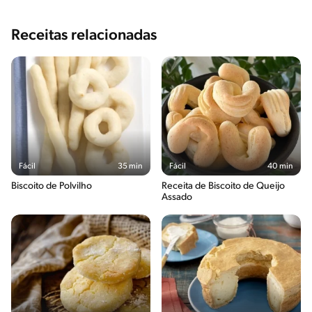
Receitas relacionadas
Fácil
35 min
Fácil
40 min
Biscoito de Polvilho
Receita de Biscoito de Queijo
Assado