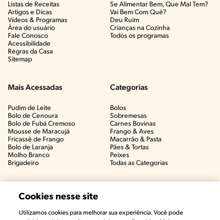
Listas de Receitas​
Se Alimentar Bem, Que Mal Tem?​
Artigos e Dicas​
Vai Bem Com Quê?​
Vídeos & Programas​
Deu Ruim​
Área do usuário
Crianças na Cozinha​
Fale Conosco
Todos os programas
Acessibilidade
Regras da Casa
Sitemap
Mais Acessadas
Categorias
Pudim de Leite
Bolos
Bolo de Cenoura
Sobremesas
Bolo de Fubá Cremoso
Carnes Bovinas​
Mousse de Maracujá
Frango & Aves​
Fricassê de Frango
Macarrão & Pasta​
Bolo de Laranja
Pães & Tortas​
Molho Branco
Peixes
Brigadeiro
Todas as Categorias
Cookies nesse site
Utilizamos cookies para melhorar sua experiência. Você pode