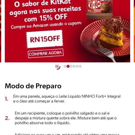
Modo de Preparo
Em uma panela, aqueça o Leite Líquido NINHO Forti+ Integral
1.
e o óleo até começar a ferver.
Em um recipiente, coloque o polvilho salgado e o sal e
2.
despeje a mistura quente sobre ele. Misture bem até que o
polvilho absorva todo o líquido.