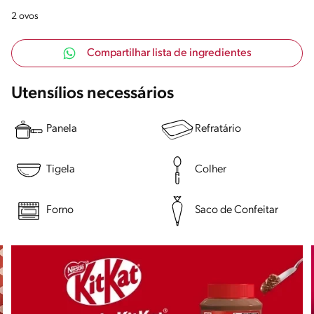
2 ovos
Compartilhar lista de ingredientes
Utensílios necessários
Panela
Refratário
Tigela
Colher
Forno
Saco de Confeitar