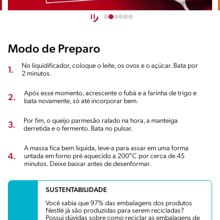
Modo de Preparo
No liquidificador, coloque o leite, os ovos e o açúcar. Bata por
1.
2 minutos.
Após esse momento, acrescente o fubá e a farinha de trigo e
2.
bata novamente, só até incorporar bem.
Por fim, o queijo parmesão ralado na hora, a manteiga
3.
derretida e o fermento. Bata no pulsar.
A massa fica bem líquida, leve-a para assar em uma forma
4.
untada em forno pré aquecido a 200°C por cerca de 45
minutos. Deixe baixar antes de desenformar.
SUSTENTABILIDADE
Você sabia que 97% das embalagens dos produtos
Nestlé já são produzidas para serem recicladas?
Possui dúvidas sobre como reciclar as embalagens de