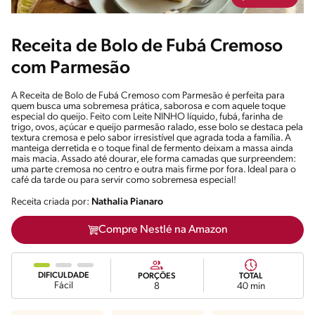
Receita de Bolo de Fubá Cremoso
com Parmesão
A Receita de Bolo de Fubá Cremoso com Parmesão é perfeita para
quem busca uma sobremesa prática, saborosa e com aquele toque
especial do queijo. Feito com Leite NINHO líquido, fubá, farinha de
trigo, ovos, açúcar e queijo parmesão ralado, esse bolo se destaca pela
textura cremosa e pelo sabor irresistível que agrada toda a família. A
manteiga derretida e o toque final de fermento deixam a massa ainda
mais macia. Assado até dourar, ele forma camadas que surpreendem:
uma parte cremosa no centro e outra mais firme por fora. Ideal para o
café da tarde ou para servir como sobremesa especial!
Receita criada por:
Nathalia Pianaro
Compre Nestlé na Amazon
DIFICULDADE
PORÇÕES
TOTAL
Fácil
8
40 min