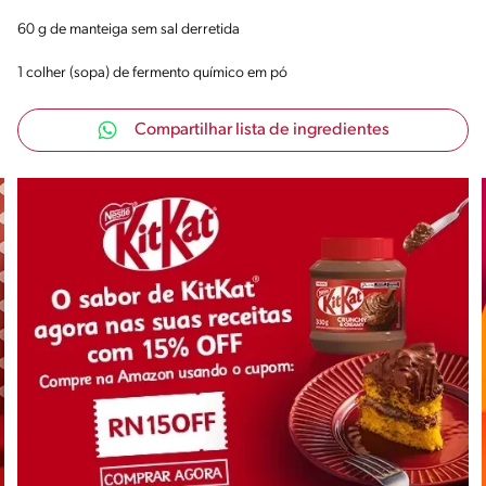
60 g de manteiga sem sal derretida
1 colher (sopa) de fermento químico em pó
Compartilhar lista de ingredientes