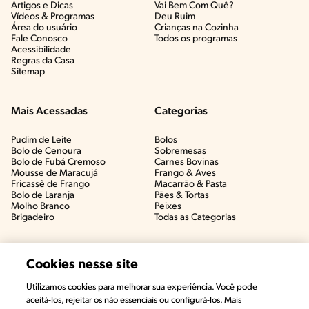
Artigos e Dicas​
Vai Bem Com Quê?​
Vídeos & Programas​
Deu Ruim​
Área do usuário
Crianças na Cozinha​
Fale Conosco
Todos os programas
Acessibilidade
Regras da Casa
Sitemap
Mais Acessadas
Categorias
Pudim de Leite
Bolos
Bolo de Cenoura
Sobremesas
Bolo de Fubá Cremoso
Carnes Bovinas​
Mousse de Maracujá
Frango & Aves​
Fricassê de Frango
Macarrão & Pasta​
Bolo de Laranja
Pães & Tortas​
Molho Branco
Peixes
Brigadeiro
Todas as Categorias
Cookies nesse site
Utilizamos cookies para melhorar sua experiência. Você pode
aceitá-los, rejeitar os não essenciais ou configurá-los. Mais