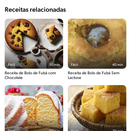
Receitas relacionadas
Fácil
50 min
Fácil
40 min
Receita de Bolo de Fubá com
Receita de Bolo de Fubá Sem
Chocolate
Lactose