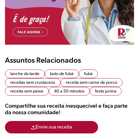
Assuntos Relacionados
lanche da tarde
bolo de fubá
fubá
receitas sem crustaceos
receita sem carne de porco
receita sem peixe
40 a 50 minutos
festa junina
Compartilhe sua receita inesquecível e faça parte
da nossa comunidade!
Envie sua receita