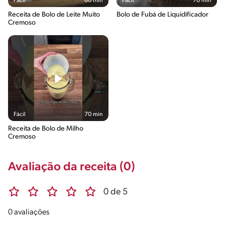
Fácil
60 min
Fácil
70 min
Receita de Bolo de Leite Muito
Bolo de Fubá de Liquidificador
Cremoso
Fácil
70 min
Receita de Bolo de Milho
Cremoso
Avaliação da receita (0)
0 de 5
0 avaliações