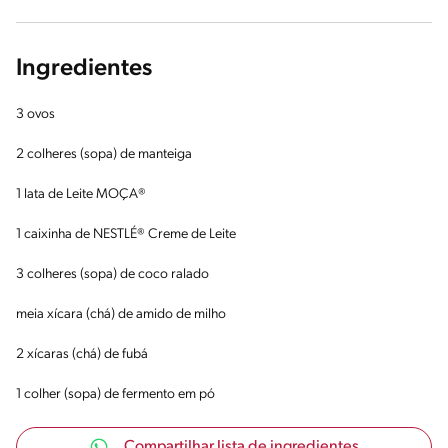
Ingredientes
3 ovos
2 colheres (sopa) de manteiga
1 lata de Leite MOÇA®
1 caixinha de NESTLÉ® Creme de Leite
3 colheres (sopa) de coco ralado
meia xícara (chá) de amido de milho
2 xícaras (chá) de fubá
1 colher (sopa) de fermento em pó
Compartilhar lista de ingredientes