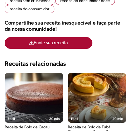
receita sem crustaceos
receita do consumidor doce
receita do consumidor
Compartilhe sua receita inesquecível e faça parte
da nossa comunidade!
Envie sua receita
Receitas relacionadas
Fácil
30 min
Fácil
40 min
Receita de Bolo de Cacau
Receita de Bolo de Fubá