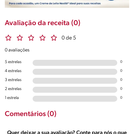
Avaliação da receita (0)
0 de 5
0 avaliações
5 estrelas
0
4 estrelas
0
3 estrelas
0
2 estrelas
0
1 estrela
0
Comentários (0)
Quer deixar a sua avaliação? Conte para nós o que