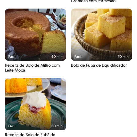
Cremoso com Parmesão
Fácil
60 min
Fácil
70 min
Receita de Bolo de Milho com
Bolo de Fubá de Liquidificador
Leite Moça
Fácil
60 min
Receita de Bolo de Fubá do