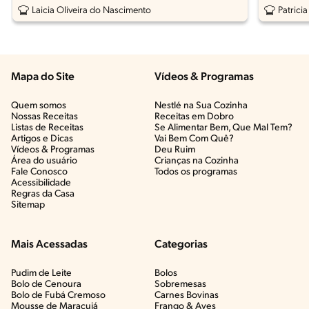
Laicia Oliveira do Nascimento
Patricia
Mapa do Site
Vídeos & Programas​
Quem somos
Nestlé na Sua Cozinha
Nossas Receitas
Receitas em Dobro
Listas de Receitas​
Se Alimentar Bem, Que Mal Tem?​
Artigos e Dicas​
Vai Bem Com Quê?​
Vídeos & Programas​
Deu Ruim​
Área do usuário
Crianças na Cozinha​
Fale Conosco
Todos os programas
Acessibilidade
Regras da Casa
Sitemap
Mais Acessadas
Categorias
Pudim de Leite
Bolos
Bolo de Cenoura
Sobremesas
Bolo de Fubá Cremoso
Carnes Bovinas​
Mousse de Maracujá
Frango & Aves​