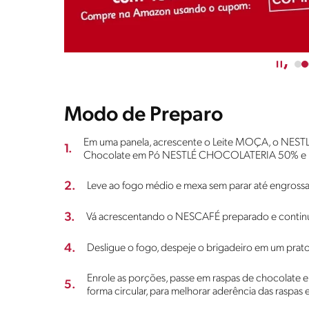
Modo de Preparo
Em uma panela, acrescente o Leite MOÇA, o NESTLÉ 
1.
Chocolate em Pó NESTLÉ CHOCOLATERIA 50% e mi
2.
Leve ao fogo médio e mexa sem parar até engrossa
3.
Vá acrescentando o NESCAFÉ preparado e conti
4.
Desligue o fogo, despeje o brigadeiro em um prato e
Enrole as porções, passe em raspas de chocolate
5.
forma circular, para melhorar aderência das raspas 