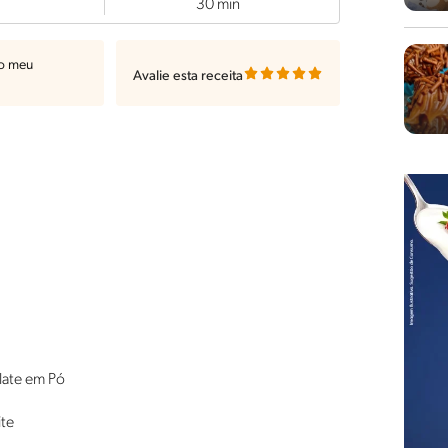
30 min
ao meu
Avalie esta receita
ate em Pó
te