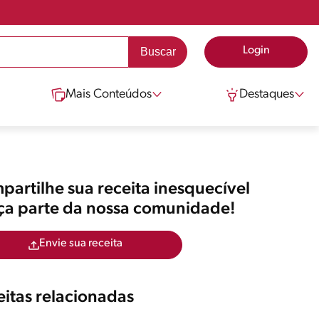
Login
Mais Conteúdos
Destaques
artilhe sua receita inesquecível
aça parte da nossa comunidade!
Envie sua receita
itas relacionadas