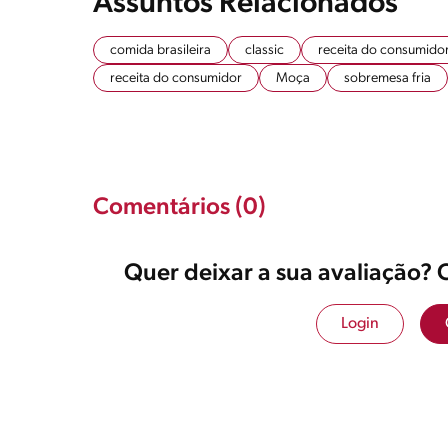
Assuntos Relacionados
comida brasileira
classic
receita do consumido
receita do consumidor
Moça
sobremesa fria
Comentários (0)
Quer deixar a sua avaliação? 
Login