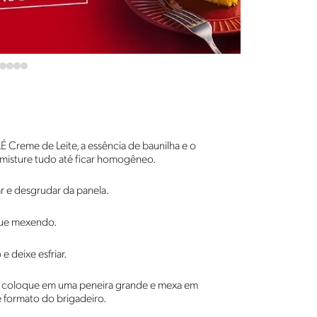
Creme de Leite, a essência de baunilha e o
sture tudo até ficar homogêneo.
r e desgrudar da panela.
nue mexendo.
 deixe esfriar.
 e coloque em uma peneira grande e mexa em
e formato do brigadeiro.