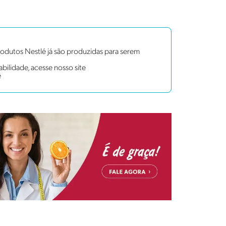
dutos Nestlé já são produzidas para serem
bilidade, acesse nosso site
e