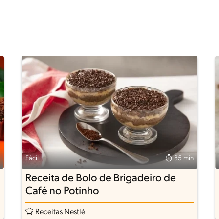
Fácil
85 min
Receita de Bolo de Brigadeiro de
Café no Potinho
Receitas Nestlé