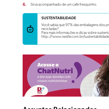
6.
Sirva acompanhado de um café fresquinho.
SUSTENTABILIDADE
Você sabia que 97% das embalagens dos pro
recicladas?
Para mais informações e dicas sobre sustenta
http://www.nestle.com.br/sustentabilidad