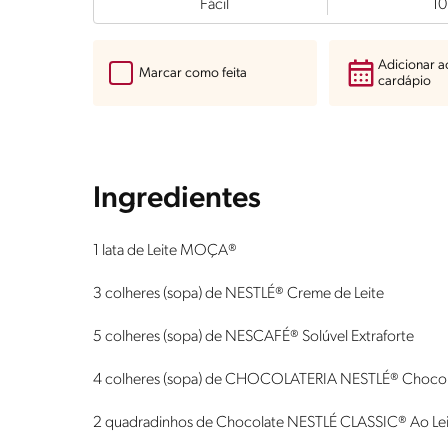
Fácil
10
Adicionar 
Marcar como feita
cardápio
Ingredientes
1 lata de Leite MOÇA®
3 colheres (sopa) de NESTLÉ® Creme de Leite
5 colheres (sopa) de NESCAFÉ® Solúvel Extraforte
4 colheres (sopa) de CHOCOLATERIA NESTLÉ® Chocol
2 quadradinhos de Chocolate NESTLÉ CLASSIC® Ao Lei