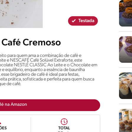
Testada
e Café Cremoso
rfeito para quem ama a combinação de café e
te e NESCAFÉ Café Solúvel Extraforte, este
hocolate NESTLÉ CLASSIC Ao Leite e o Chocolate em
quilíbrio, enquanto a essência de baunilha
esse brigadeiro de café é ideal para festas,
ita prática, sofisticada e perfeita para quem busca
ue de café.
lé na Amazon
ÕES
TOTAL