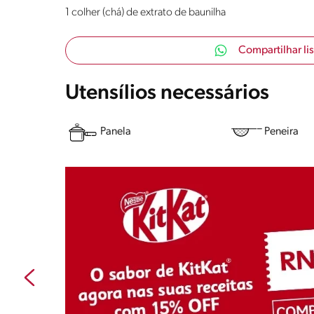
1 colher (chá) de extrato de baunilha
Compartilhar li
Utensílios necessários
Panela
Peneira