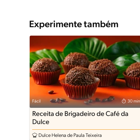
Experimente também
Fácil
30 min
Receita de Brigadeiro de Café da
Dulce
Dulce Helena de Paula Teixeira