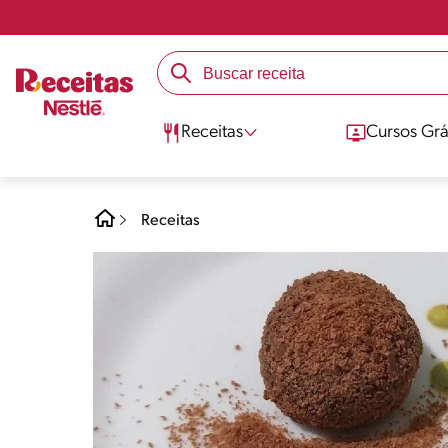
Receitas
Cursos Grá
Receitas