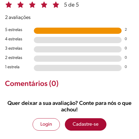
5 de 5
2 avaliações
5 estrelas
2
4 estrelas
0
3 estrelas
0
2 estrelas
0
1 estrela
0
Comentários (0)
Quer deixar a sua avaliação? Conte para nós o que
achou!
Login
Cadastre-se