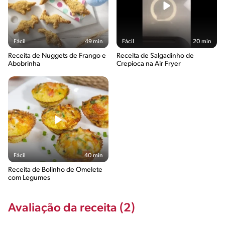
Fácil
49 min
Fácil
20 min
Receita de Nuggets de Frango e
Receita de Salgadinho de
Abobrinha
Crepioca na Air Fryer
Fácil
40 min
Receita de Bolinho de Omelete
com Legumes
Avaliação da receita (2)