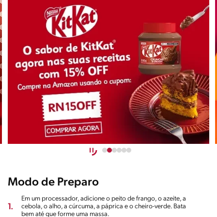
Modo de Preparo
Em um processador, adicione o peito de frango, o azeite, a
1.
cebola, o alho, a cúrcuma, a páprica e o cheiro-verde. Bata
bem até que forme uma massa.