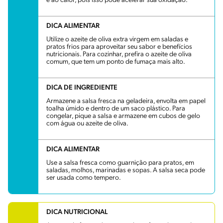
e ao calor, pois isso pode acelerar sua oxidação.
DICA ALIMENTAR
Utilize o azeite de oliva extra virgem em saladas e
pratos frios para aproveitar seu sabor e benefícios
nutricionais. Para cozinhar, prefira o azeite de oliva
comum, que tem um ponto de fumaça mais alto.
DICA DE INGREDIENTE
Armazene a salsa fresca na geladeira, envolta em papel
toalha úmido e dentro de um saco plástico. Para
congelar, pique a salsa e armazene em cubos de gelo
com água ou azeite de oliva.
DICA ALIMENTAR
Use a salsa fresca como guarnição para pratos, em
saladas, molhos, marinadas e sopas. A salsa seca pode
ser usada como tempero.
DICA NUTRICIONAL