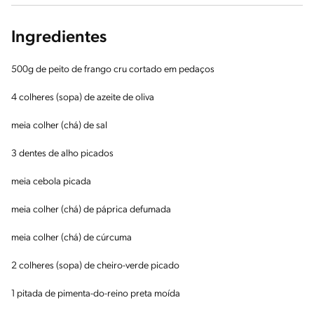
Ingredientes
500g de peito de frango cru cortado em pedaços
4 colheres (sopa) de azeite de oliva
meia colher (chá) de sal
3 dentes de alho picados
meia cebola picada
meia colher (chá) de páprica defumada
meia colher (chá) de cúrcuma
2 colheres (sopa) de cheiro-verde picado
1 pitada de pimenta-do-reino preta moída