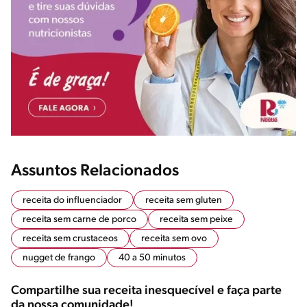
Assuntos Relacionados
receita do influenciador
receita sem gluten
receita sem carne de porco
receita sem peixe
receita sem crustaceos
receita sem ovo
nugget de frango
40 a 50 minutos
Compartilhe sua receita inesquecível e faça parte
da nossa comunidade!