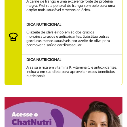
A carne de frango é uma excelente fonte de proteína
magra. Prefira a peitoral de frango sem pele para uma
opção mais saudável e menos calórica.
DICA NUTRICIONAL
O azeite de oliva é rico em ácidos graxos
monoinsaturados e antioxidantes. Substitua outras
gorduras menos saudáveis por azeite de oliva para
promover a saúde cardiovascular.
DICA NUTRICIONAL
A salsa é rica em vitamina K, vitamina C e antioxidantes.
Inclua-a em sua dieta para aproveitar esses benefícios
nutricionais.