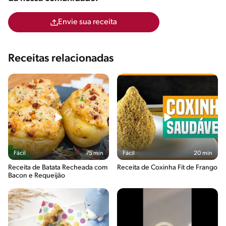
Envie sua receita
Receitas relacionadas
Fácil
75 min
Fácil
20 min
Receita de Batata Recheada com
Receita de Coxinha Fit de Frango
Bacon e Requeijão