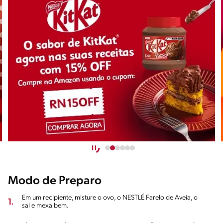
Modo de Preparo
Em um recipiente, misture o ovo, o NESTLÉ Farelo de Aveia, o
1.
sal e mexa bem.