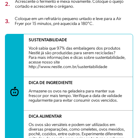
Acrescente o fermento e mexa novamente. Coloque o queijo
2.
cortado e acrescente o orégano.
Coloque em um refratário pequeno untado e leve para a Air
3.
Fryer por 15 minutos, pré aquecida a 180°C.
SUSTENTABILIDADE
Você sabia que 97% das embalagens dos produtos
Nestlé já são produzidas para serem recicladas?
Para mais informações e dicas sobre sustentabilidade,
acesse nosso site
http://www.nestle.com.br/sustentabilidade
DICA DE INGREDIENTE
Armazene os ovos na geladeira para manter sua
frescor por mais tempo. Verifique a data de validade
regularmente para evitar consumir ovos vencidos.
DICA ALIMENTAR
Os ovos são versáteis e podem ser utilizados em
diversas preparações, como omeletes, ovos mexidos,
pochê, cozidos, entre outros. Experimente diferentes