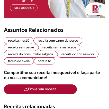
Assuntos Relacionados
receitas nestlé
receita sem carne de porco
receita sem peixe
receita sem crustaceos
receita do consumidor salgada
receita do consumidor
farelo de aveia
sem leite
Compartilhe sua receita inesquecível e faça parte
da nossa comunidade!
Envie sua receita
Receitas relacionadas