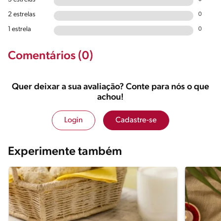
2 estrelas
0
1 estrela
0
Comentários (0)
Quer deixar a sua avaliação? Conte para nós o que
achou!
Login
Cadastre-se
Experimente também