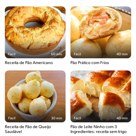
Fácil
60 min
Fácil
40 min
Receita de Pão Americano
Pão Prático com Frios
Fácil
30 min
Fácil
40 min
Receita de Pão de Queijo
Pão de Leite Ninho com 3
Saudável
Ingredientes: receita sem trigo