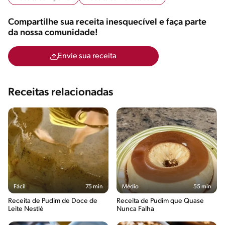
Compartilhe sua receita inesquecível e faça parte
da nossa comunidade!
Envie sua receita
Receitas relacionadas
Fácil
75 min
Médio
55 min
Receita de Pudim de Doce de
Receita de Pudim que Quase
Leite Nestlé
Nunca Falha