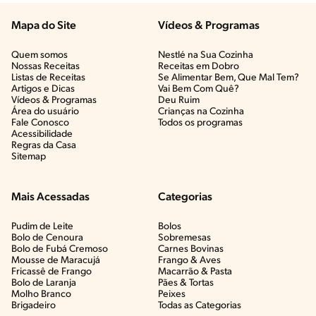
Mapa do Site
Vídeos & Programas​
Quem somos
Nestlé na Sua Cozinha
Nossas Receitas
Receitas em Dobro
Listas de Receitas​
Se Alimentar Bem, Que Mal Tem?​
Artigos e Dicas​
Vai Bem Com Quê?​
Vídeos & Programas​
Deu Ruim​
Área do usuário
Crianças na Cozinha​
Fale Conosco
Todos os programas
Acessibilidade
Regras da Casa
Sitemap
Mais Acessadas
Categorias
Pudim de Leite
Bolos
Bolo de Cenoura
Sobremesas
Bolo de Fubá Cremoso
Carnes Bovinas​
Mousse de Maracujá
Frango & Aves​
Fricassê de Frango
Macarrão & Pasta​
Bolo de Laranja
Pães & Tortas​
Molho Branco
Peixes
Brigadeiro
Todas as Categorias