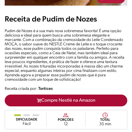
Receita de Pudim de Nozes
Pudim de Nozes é a sua mais nova sobremesa favorita! É uma opção
deliciosa e ideal para quem busca uma sobremesa elegante e
marcante. Com a combinação da cremosidade do Leite Condensado
MOÇA, o sabor suave do NESTLÉ Creme de Leite e o toque crocante
das nozes, esse pudim conquista todos os paladares. Perfeito para
ocasiões especiais, como a Ceia de Natal, mas também ideal para
surpreender em qualquer encontro com a família ou amigos. A receita
leva poucos ingredientes, é prática de fazer e oferece uma textura
irresistível. As nozes trituradas incorporadas à massa dão um charme
especial, enquanto algumas inteiras por cima finalizam com estilo.
Aprenda agora a preparar esse pudim de nozes que é pura
cremosidade com um toque de sofisticação!
Receita criada por:
Tortices
Compre Nestlé na Amazon
DIFICULDADE
PORÇÕES
TOTAL
Fácil
12
35 min