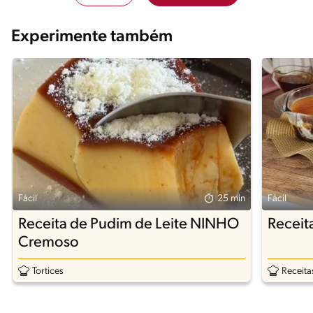
Experimente também
Fácil
25 min
Fácil
Receita de Pudim de Leite NINHO
Receit
Cremoso
Tortices
Receita