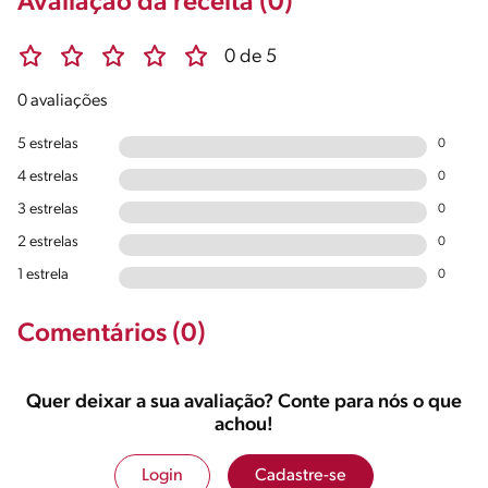
Avaliação da receita (0)
0 de 5
0 avaliações
5 estrelas
0
4 estrelas
0
3 estrelas
0
2 estrelas
0
1 estrela
0
Comentários (0)
Quer deixar a sua avaliação? Conte para nós o que
achou!
Login
Cadastre-se