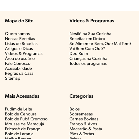
Mapa do Site
Vídeos & Programas​
Quem somos
Nestlé na Sua Cozinha
Nossas Receitas
Receitas em Dobro
Listas de Receitas​
Se Alimentar Bem, Que Mal Tem?​
Artigos e Dicas​
Vai Bem Com Quê?​
Vídeos & Programas​
Deu Ruim​
Área do usuário
Crianças na Cozinha​
Fale Conosco
Todos os programas
Acessibilidade
Regras da Casa
Sitemap
Mais Acessadas
Categorias
Pudim de Leite
Bolos
Bolo de Cenoura
Sobremesas
Bolo de Fubá Cremoso
Carnes Bovinas​
Mousse de Maracujá
Frango & Aves​
Fricassê de Frango
Macarrão & Pasta​
Bolo de Laranja
Pães & Tortas​