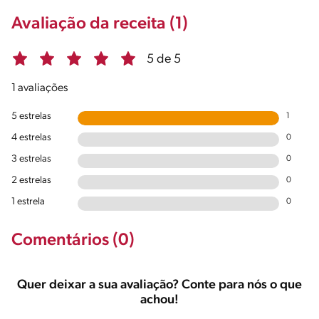
Avaliação da receita (1)
5 de 5
1 avaliações
5 estrelas
1
4 estrelas
0
3 estrelas
0
2 estrelas
0
1 estrela
0
Comentários (0)
Quer deixar a sua avaliação? Conte para nós o que
achou!