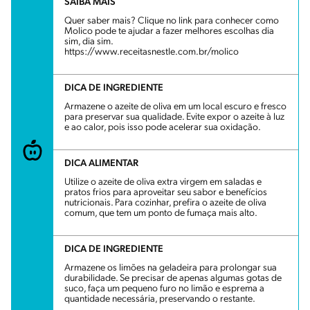
SAIBA MAIS
Quer saber mais? Clique no link para conhecer como
Molico pode te ajudar a fazer melhores escolhas dia
sim, dia sim.
https://www.receitasnestle.com.br/molico
DICA DE INGREDIENTE
Armazene o azeite de oliva em um local escuro e fresco
para preservar sua qualidade. Evite expor o azeite à luz
e ao calor, pois isso pode acelerar sua oxidação.
DICA ALIMENTAR
Utilize o azeite de oliva extra virgem em saladas e
pratos frios para aproveitar seu sabor e benefícios
nutricionais. Para cozinhar, prefira o azeite de oliva
comum, que tem um ponto de fumaça mais alto.
DICA DE INGREDIENTE
Armazene os limões na geladeira para prolongar sua
durabilidade. Se precisar de apenas algumas gotas de
suco, faça um pequeno furo no limão e esprema a
quantidade necessária, preservando o restante.