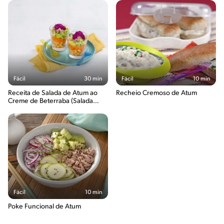
Fácil
30 min
Fácil
10 min
Receita de Salada de Atum ao
Recheio Cremoso de Atum
Creme de Beterraba (Salada
Turbinada)
Fácil
10 min
Poke Funcional de Atum