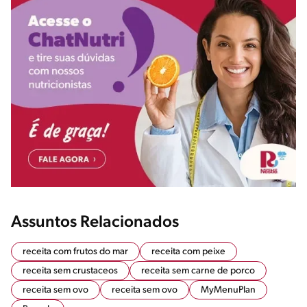
Assuntos Relacionados
receita com frutos do mar
receita com peixe
receita sem crustaceos
receita sem carne de porco
receita sem ovo
receita sem ovo
MyMenuPlan