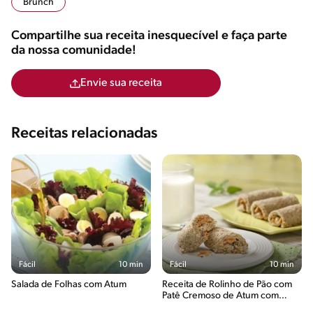
Brunch
Compartilhe sua receita inesquecível e faça parte
da nossa comunidade!
Envie sua receita
Receitas relacionadas
Fácil
10 min
Fácil
10 min
Salada de Folhas com Atum
Receita de Rolinho de Pão com
Patê Cremoso de Atum com
Ninho