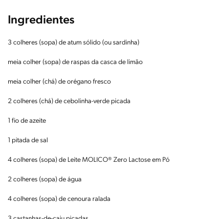
Ingredientes
3 colheres (sopa) de atum sólido (ou sardinha)
meia colher (sopa) de raspas da casca de limão
meia colher (chá) de orégano fresco
2 colheres (chá) de cebolinha-verde picada
1 fio de azeite
1 pitada de sal
4 colheres (sopa) de Leite MOLICO® Zero Lactose em Pó
2 colheres (sopa) de água
4 colheres (sopa) de cenoura ralada
3 castanhas-de-caju picadas