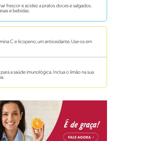
onar frescor e acidez a pratos doces e salgados.
esas e bebidas.
mina C e licopeno, um antioxidante. Use-os em
 para a saúde imunológica. Inclua o limão na sua
na.