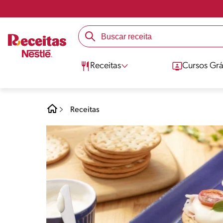
Receitas
Cursos Grá
Receitas