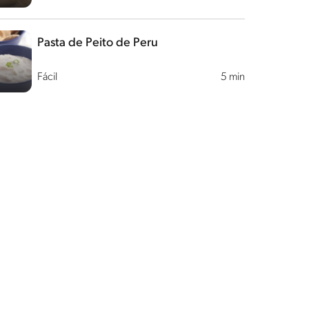
Pasta de Peito de Peru
Fácil
5 min