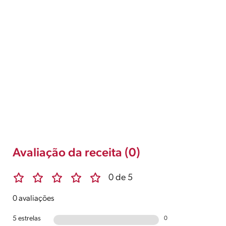
Avaliação da receita (0)
0 de 5
0 avaliações
5 estrelas
0