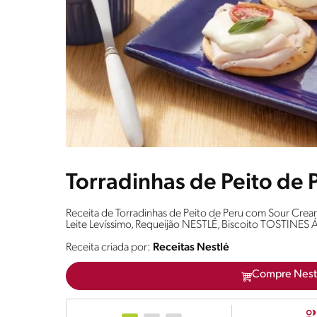
Torradinhas de Peito de
Receita de Torradinhas de Peito de Peru com Sour Crea
Leite Levíssimo, Requeijão NESTLÉ, Biscoito TOSTINES Á
Receita criada por:
Receitas Nestlé
Compre Nest