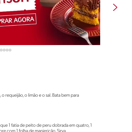
o requeijão, o limão e o sal. Bata bem para
e 1 fatia de peito de peru dobrada em quatro, 1
re com 1 folha de manjericão. Sirva.