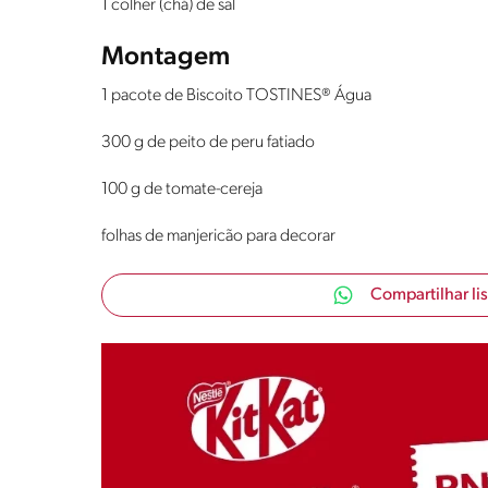
1 colher (chá) de sal
Montagem
1 pacote de Biscoito TOSTINES® Água
300 g de peito de peru fatiado
100 g de tomate-cereja
folhas de manjericão para decorar
Compartilhar li