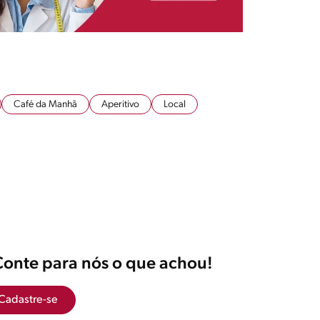
Café da Manhã
Aperitivo
Local
Conte para nós o que achou!
Cadastre-se