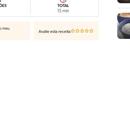
ÕES
TOTAL
5
15 min
ao meu
Avalie esta receita