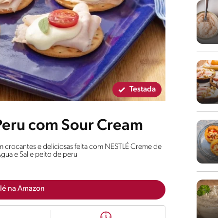
Testada
 Peru com Sour Cream
m crocantes e deliciosas feita com NESTLÉ Creme de
gua e Sal e peito de peru
lé na Amazon