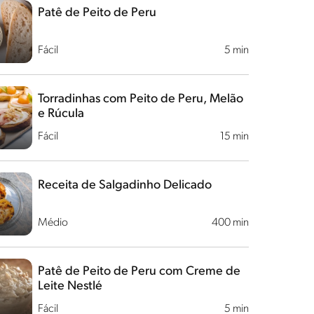
Patê de Peito de Peru
Fácil
5 min
Torradinhas com Peito de Peru, Melão
e Rúcula
Fácil
15 min
Receita de Salgadinho Delicado
Médio
400 min
Patê de Peito de Peru com Creme de
Leite Nestlé
Fácil
5 min