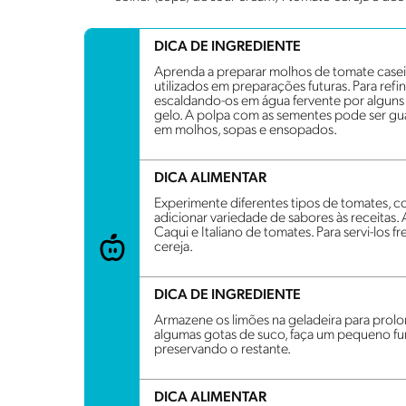
DICA DE INGREDIENTE
Aprenda a preparar molhos de tomate case
utilizados em preparações futuras. Para refin
escaldando-os em água fervente por algun
gelo. A polpa com as sementes pode ser gua
em molhos, sopas e ensopados.
DICA ALIMENTAR
Experimente diferentes tipos de tomates, c
adicionar variedade de sabores às receitas.
Caqui e Italiano de tomates. Para servi-los
cereja.
DICA DE INGREDIENTE
Armazene os limões na geladeira para prolon
algumas gotas de suco, faça um pequeno fur
preservando o restante.
DICA ALIMENTAR