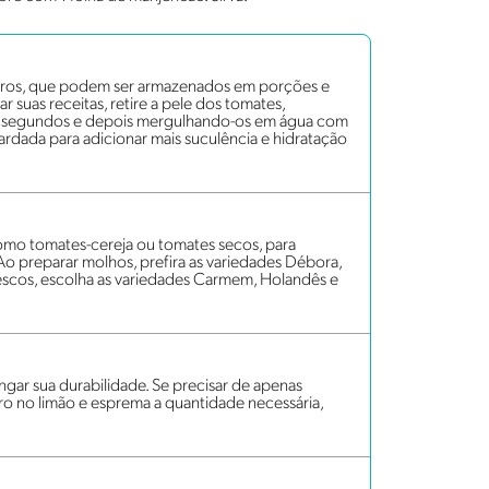
iros, que podem ser armazenados em porções e
ar suas receitas, retire a pele dos tomates,
s segundos e depois mergulhando-os em água com
rdada para adicionar mais suculência e hidratação
omo tomates-cereja ou tomates secos, para
 Ao preparar molhos, prefira as variedades Débora,
 frescos, escolha as variedades Carmem, Holandês e
gar sua durabilidade. Se precisar de apenas
o no limão e esprema a quantidade necessária,