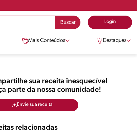
Login
Mais Conteúdos
Destaques
artilhe sua receita inesquecível
aça parte da nossa comunidade!
Envie sua receita
itas relacionadas