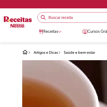
Receitas
Cursos Grá
Artigos e Dicas
Saúde e bem-estar