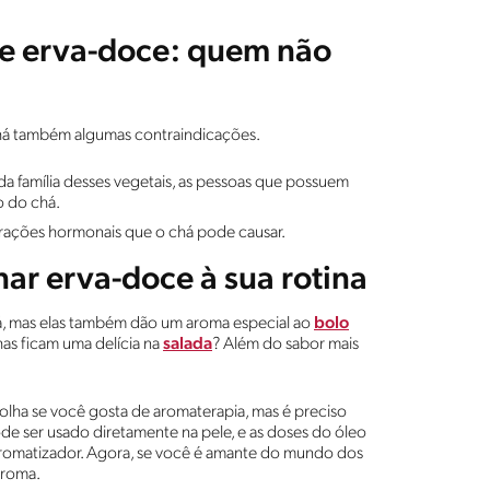
de erva-doce: quem não
 há também algumas contraindicações.
a família desses vegetais, as pessoas que possuem
o do chá.
rações hormonais que o chá pode causar.
ar erva-doce à sua rotina
há, mas elas também dão um aroma especial ao
bolo
lhas ficam uma delícia na
salada
? Além do sabor mais
lha se você gosta de aromaterapia, mas é preciso
e ser usado diretamente na pele, e as doses do óleo
romatizador. Agora, se você é amante do mundo dos
aroma.