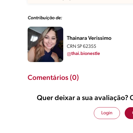
Contribuição de:
Thainara Verissimo
CRN SP 62355
thai.bionestle
Comentários (0)
Quer deixar a sua avaliação? 
Login