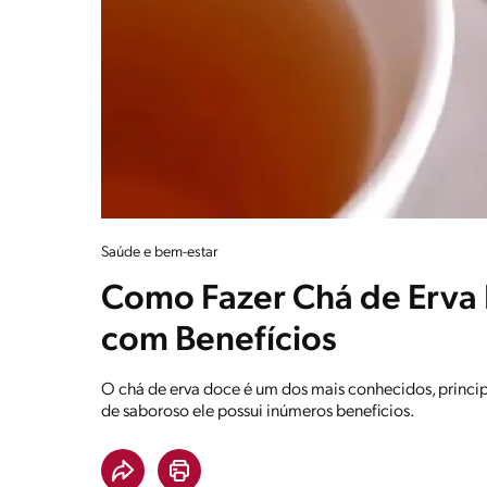
Saúde e bem-estar
Como Fazer Chá de Erva
com Benefícios
O chá de erva doce é um dos mais conhecidos, princip
de saboroso ele possui inúmeros beneficios.