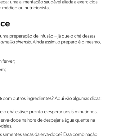
eça: uma alimentação saudável aliada a exercícios
 médico ou nutricionista.
oce
 uma preparação de infusão – já que o chá dessas
amellia sinensis
. Ainda assim, o preparo é o mesmo,
 ferver;
em;
e
com outros ingredientes? Aqui vão algumas dicas:
o chá estiver pronto e esperar uns 5 minutinhos.
erva-doce na hora de despejar a água quente na
odelas.
as sementes secas da erva-doce? Essa combinação