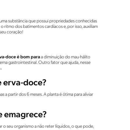
, uma substância que possui propriedades conhecidas
o ritmo dos batimentos cardíacos e, por isso, auxiliam
o seu coração!
rva-doce é bom para
a diminuição do mau-hálito
ema gastrointestinal. Outro fator que ajuda, nesse
.
 erva-doce?
s a partir dos 6 meses. A planta é ótima para aliviar
te emagrece?
r o seu organismo a não reter líquidos, o que pode,