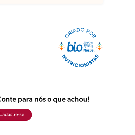
Conte para nós o que achou!
Cadastre-se