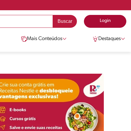
Login
Mais Conteúdos
Destaques