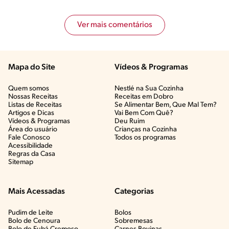
Ver mais comentários
Mapa do Site
Vídeos & Programas​
Quem somos
Nestlé na Sua Cozinha
Nossas Receitas
Receitas em Dobro
Listas de Receitas​
Se Alimentar Bem, Que Mal Tem?​
Artigos e Dicas​
Vai Bem Com Quê?​
Vídeos & Programas​
Deu Ruim​
Área do usuário
Crianças na Cozinha​
Fale Conosco
Todos os programas
Acessibilidade
Regras da Casa
Sitemap
Mais Acessadas
Categorias
Pudim de Leite
Bolos
Bolo de Cenoura
Sobremesas