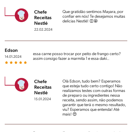
Que gratidão sentimos Mayara, por
Chefe
confiar em nós! Te desejamos muitas
Receitas
delicias Nestlé! 👏🤩
Nestlé
22.02.2024
Edson
essa carne posso trocar por peito de frango certo?
14.01.2024
assim consigo fazer a marmita 1 e essa daki..
Olá Edson, tudo bem? Esperamos
Chefe
que esteja tudo certo contigo! Não
Receitas
realizamos testes com outras formas
Nestlé
de preparo ou ingredientes nessa
15.01.2024
receita, sendo assim, não podemos
garantir que terá o mesmo resultado,
viu? Esperamos que entenda! Até
mais! 😍