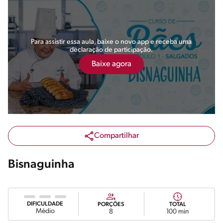
Para assistir essa aula, baixe o novo app e receba uma
declaração de participação.
Baixe agora
Compartilhar
Bisnaguinha
DIFICULDADE
PORÇÕES
TOTAL
Médio
8
100 min