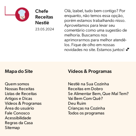
Olá, Izabel, tudo bem contigo? Por
Chefe
enquanto, não temos essa opção,
Receitas
porém estamos trabalhando nisso.
Nestlé
Aproveitamos para levar seu
23.05.2024
comentário como uma sugestão de
melhoria. Buscamos nos
aprimorarmos para melhor atendê-
los. Fique de olho em nossas
novidades no site. Estamos juntos! 💕
Mapa do Site
Vídeos & Programas​
Quem somos
Nestlé na Sua Cozinha
Nossas Receitas
Receitas em Dobro
Listas de Receitas​
Se Alimentar Bem, Que Mal Tem?​
Artigos e Dicas​
Vai Bem Com Quê?​
Vídeos & Programas​
Deu Ruim​
Área do usuário
Crianças na Cozinha​
Fale Conosco
Todos os programas
Acessibilidade
Regras da Casa
Sitemap