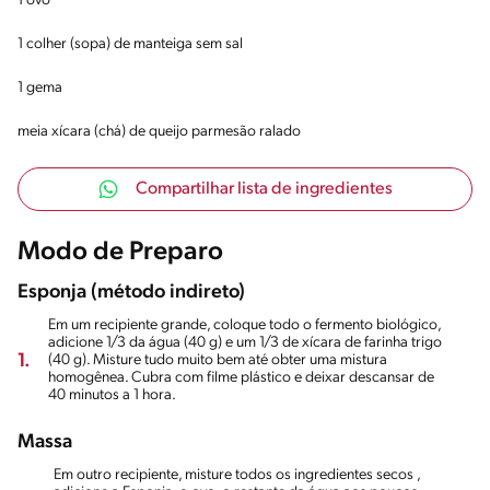
1 ovo
1 colher (sopa) de manteiga sem sal
1 gema
meia xícara (chá) de queijo parmesão ralado
Compartilhar lista de ingredientes
Modo de Preparo
Esponja (método indireto)
Em um recipiente grande, coloque todo o fermento biológico,
adicione 1/3 da água (40 g) e um 1/3 de xícara de farinha trigo
1.
(40 g). Misture tudo muito bem até obter uma mistura
homogênea. Cubra com filme plástico e deixar descansar de
40 minutos a 1 hora.
Massa
Em outro recipiente, misture todos os ingredientes secos ,