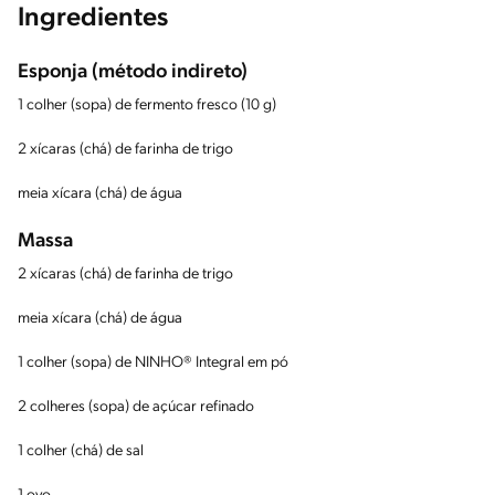
Ingredientes
Esponja (método indireto)
1 colher (sopa) de fermento fresco (10 g)
2 xícaras (chá) de farinha de trigo
meia xícara (chá) de água
Massa
2 xícaras (chá) de farinha de trigo
meia xícara (chá) de água
1 colher (sopa) de NINHO® Integral em pó
2 colheres (sopa) de açúcar refinado
1 colher (chá) de sal