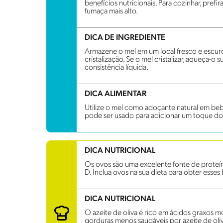
benefícios nutricionais. Para cozinhar, pref
fumaça mais alto.
DICA DE INGREDIENTE
Armazene o mel em um local fresco e escuro
cristalização. Se o mel cristalizar, aqueça-
consistência líquida.
DICA ALIMENTAR
Utilize o mel como adoçante natural em be
pode ser usado para adicionar um toque do
DICA NUTRICIONAL
Os ovos são uma excelente fonte de proteína
D. Inclua ovos na sua dieta para obter esses 
DICA NUTRICIONAL
O azeite de oliva é rico em ácidos graxos m
gorduras menos saudáveis por azeite de oli