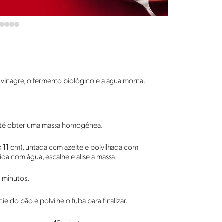
o vinagre, o fermento biológico e a água morna.
 até obter uma massa homogênea.
 11 cm), untada com azeite e polvilhada com
a com água, espalhe e alise a massa.
 minutos.
ie do pão e polvilhe o fubá para finalizar.