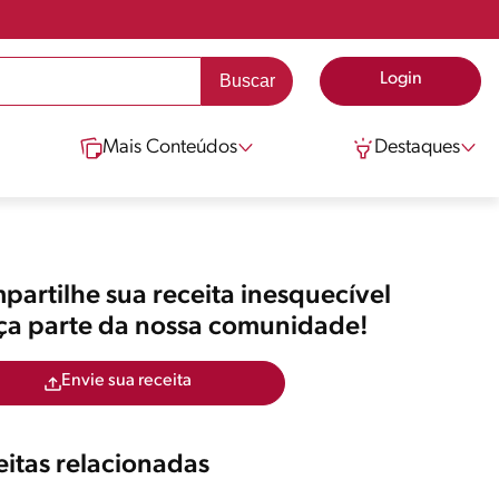
Login
Mais Conteúdos
Destaques
artilhe sua receita inesquecível
aça parte da nossa comunidade!
Envie sua receita
itas relacionadas