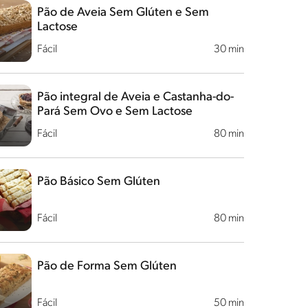
Pão de Aveia Sem Glúten e Sem
Lactose
Fácil
30 min
Pão integral de Aveia e Castanha-do-
Pará Sem Ovo e Sem Lactose
Fácil
80 min
Pão Básico Sem Glúten
Fácil
80 min
Pão de Forma Sem Glúten
Fácil
50 min