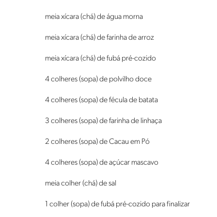
meia xícara (chá) de água morna
meia xícara (chá) de farinha de arroz
meia xícara (chá) de fubá pré-cozido
4 colheres (sopa) de polvilho doce
4 colheres (sopa) de fécula de batata
3 colheres (sopa) de farinha de linhaça
2 colheres (sopa) de Cacau em Pó
4 colheres (sopa) de açúcar mascavo
meia colher (chá) de sal
1 colher (sopa) de fubá pré-cozido para finalizar