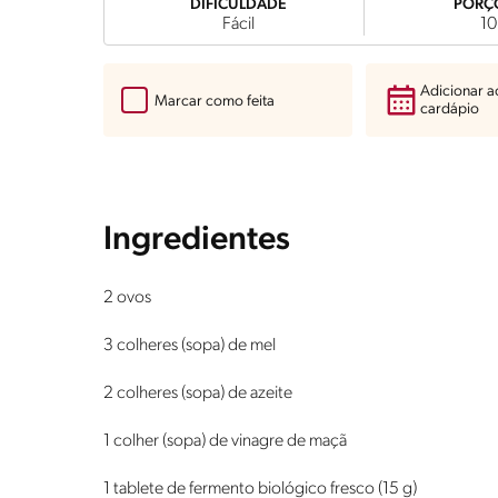
DIFICULDADE
PORÇ
Fácil
10
Adicionar 
Marcar como feita
cardápio
Ingredientes
2 ovos
3 colheres (sopa) de mel
2 colheres (sopa) de azeite
1 colher (sopa) de vinagre de maçã
1 tablete de fermento biológico fresco (15 g)