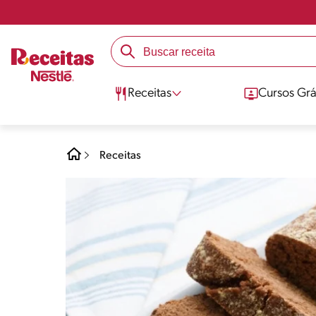
Receitas
Cursos Grá
Receitas