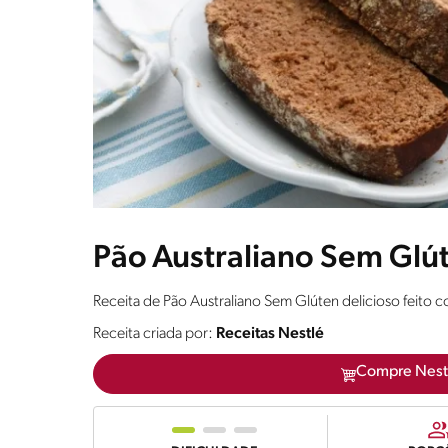
Pão Australiano Sem Glú
Receita de Pão Australiano Sem Glúten delicioso feito 
Receita criada por:
Receitas Nestlé
Compre Nest