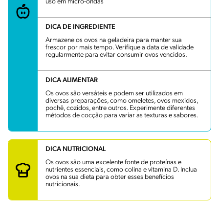
uso em micro-ondas
DICA DE INGREDIENTE
Armazene os ovos na geladeira para manter sua
frescor por mais tempo. Verifique a data de validade
regularmente para evitar consumir ovos vencidos.
DICA ALIMENTAR
Os ovos são versáteis e podem ser utilizados em
diversas preparações, como omeletes, ovos mexidos,
pochê, cozidos, entre outros. Experimente diferentes
métodos de cocção para variar as texturas e sabores.
DICA NUTRICIONAL
Os ovos são uma excelente fonte de proteínas e
nutrientes essenciais, como colina e vitamina D. Inclua
ovos na sua dieta para obter esses benefícios
nutricionais.