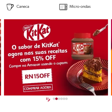
Caneca
Micro-ondas