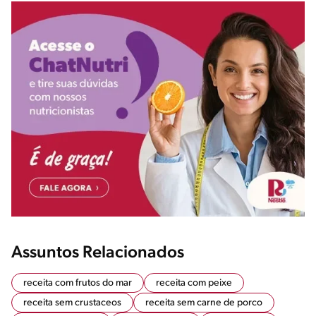
Assuntos Relacionados
receita com frutos do mar
receita com peixe
receita sem crustaceos
receita sem carne de porco