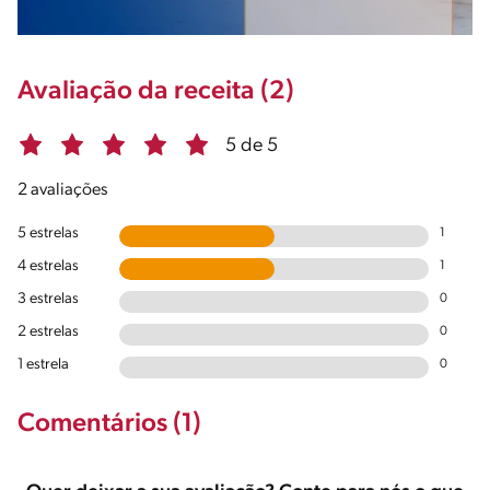
Avaliação da receita (2)
5 de 5
2 avaliações
5 estrelas
1
4 estrelas
1
3 estrelas
0
2 estrelas
0
1 estrela
0
Comentários (1)