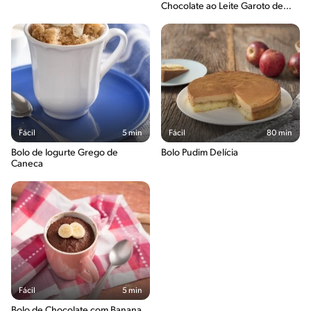
Chocolate ao Leite Garoto de
Caneca
Fácil
5 min
Fácil
80 min
Bolo de Iogurte Grego de
Bolo Pudim Delícia
Caneca
Fácil
5 min
Bolo de Chocolate com Banana