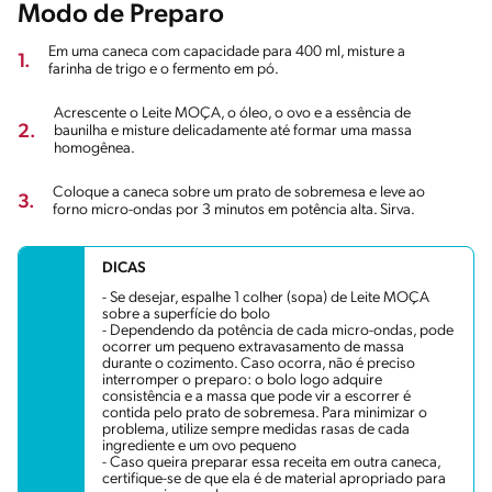
Modo de Preparo
Em uma caneca com capacidade para 400 ml, misture a
1.
farinha de trigo e o fermento em pó.
Acrescente o Leite MOÇA, o óleo, o ovo e a essência de
2.
baunilha e misture delicadamente até formar uma massa
homogênea.
Coloque a caneca sobre um prato de sobremesa e leve ao
3.
forno micro-ondas por 3 minutos em potência alta. Sirva.
DICAS
- Se desejar, espalhe 1 colher (sopa) de Leite MOÇA
sobre a superfície do bolo
- Dependendo da potência de cada micro-ondas, pode
ocorrer um pequeno extravasamento de massa
durante o cozimento. Caso ocorra, não é preciso
interromper o preparo: o bolo logo adquire
consistência e a massa que pode vir a escorrer é
contida pelo prato de sobremesa. Para minimizar o
problema, utilize sempre medidas rasas de cada
ingrediente e um ovo pequeno
- Caso queira preparar essa receita em outra caneca,
certifique-se de que ela é de material apropriado para