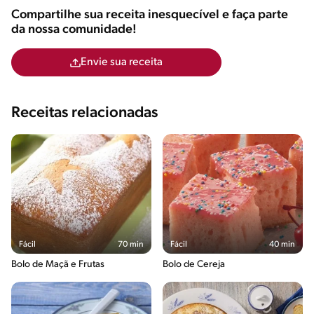
Compartilhe sua receita inesquecível e faça parte
da nossa comunidade!
Envie sua receita
Receitas relacionadas
Fácil
70 min
Fácil
40 min
Bolo de Maçã e Frutas
Bolo de Cereja