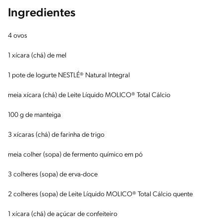
Ingredientes
4 ovos
1 xícara (chá) de mel
1 pote de Iogurte NESTLÉ® Natural Integral
meia xícara (chá) de Leite Líquido MOLICO® Total Cálcio
100 g de manteiga
3 xícaras (chá) de farinha de trigo
meia colher (sopa) de fermento químico em pó
3 colheres (sopa) de erva-doce
2 colheres (sopa) de Leite Líquido MOLICO® Total Cálcio quente
1 xícara (chá) de açúcar de confeiteiro