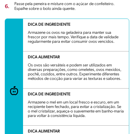
Passe pela peneira e misture com o açúcar de confeiteiro.
6.
Espalhe sobre o bolo ainda quente.
DICA DE INGREDIENTE
Armazene os ovos na geladeira para manter sua
frescor por mais tempo. Verifique a data de validade
regularmente para evitar consumir ovos vencidos.
DICA ALIMENTAR
Os ovos são versáteis e podem ser utilizados em
diversas preparações, como omeletes, ovos mexidos,
pochê, cozidos, entre outros. Experimente diferentes
métodos de cocção para variar as texturas e sabores.
DICA DE INGREDIENTE
Armazene o mel em um local fresco e escuro, em um
recipiente bem fechado, para evitar a cristalização. Se
o mel cristalizar, aqueça-o suavemente em banho-maria
para voltar à consistência líquida.
DICA ALIMENTAR