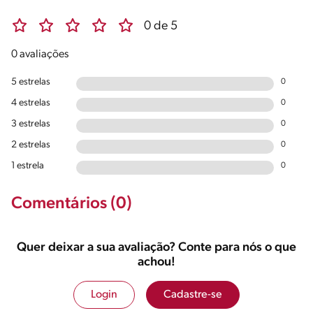
0 de 5
0 avaliações
5 estrelas
0
4 estrelas
0
3 estrelas
0
2 estrelas
0
1 estrela
0
Comentários (0)
Quer deixar a sua avaliação? Conte para nós o que
achou!
Login
Cadastre-se