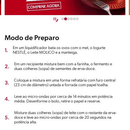
Modo de Preparo
Em um liquidificador bata os ovos com o mel, o Iogurte
1.
NESTLÉ, o Leite MOLICO e a manteiga.
Em um recipiente misture bem com a farinha, o fermento e
2.
duas colheres (sopa) de sementes de erva-doce.
Coloque a mistura em uma forma refratária com furo central
3.
(23 cm de diâmetro) untada e forrada com papel toalha.
Leve ao micro-ondas por cerca de 14 minutos em potência
4.
média. Desenforme o bolo, retire o papel e reserve.
Misture duas colheres (sopa) de leite com o restante da erva-
5.
doce e leve ao micro-ondas por cerca de 20 segundos na
potência alta.