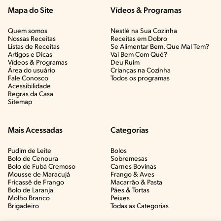
Mapa do Site
Vídeos & Programas​
Quem somos
Nestlé na Sua Cozinha
Nossas Receitas
Receitas em Dobro
Listas de Receitas​
Se Alimentar Bem, Que Mal Tem?​
Artigos e Dicas​
Vai Bem Com Quê?​
Vídeos & Programas​
Deu Ruim​
Área do usuário
Crianças na Cozinha​
Fale Conosco
Todos os programas
Acessibilidade
Regras da Casa
Sitemap
Mais Acessadas
Categorias
Pudim de Leite
Bolos
Bolo de Cenoura
Sobremesas
Bolo de Fubá Cremoso
Carnes Bovinas​
Mousse de Maracujá
Frango & Aves​
Fricassê de Frango
Macarrão & Pasta​
Bolo de Laranja
Pães & Tortas​
Molho Branco
Peixes
Brigadeiro
Todas as Categorias