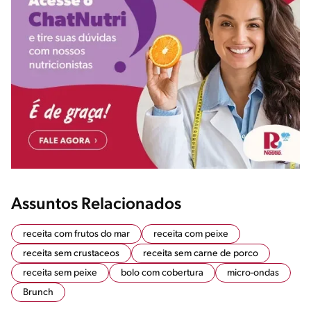
Assuntos Relacionados
receita com frutos do mar
receita com peixe
receita sem crustaceos
receita sem carne de porco
receita sem peixe
bolo com cobertura
micro-ondas
Brunch