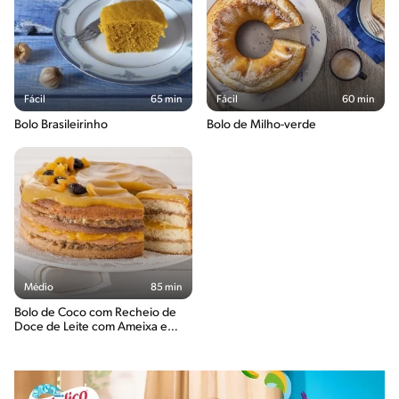
Fácil
65 min
Fácil
60 min
Bolo Brasileirinho
Bolo de Milho-verde
Médio
85 min
Bolo de Coco com Recheio de
Doce de Leite com Ameixa e
Geleia de Damasco