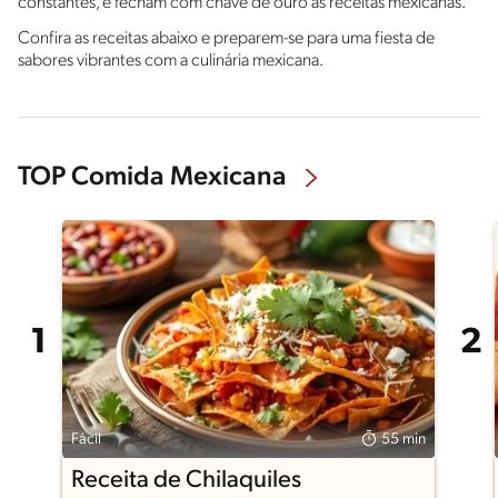
constantes, e fecham com chave de ouro as receitas mexicanas.
Confira as receitas abaixo e preparem-se para uma fiesta de
sabores vibrantes com a culinária mexicana.
TOP Comida Mexicana
Fácil
55 min
Receita de Chilaquiles