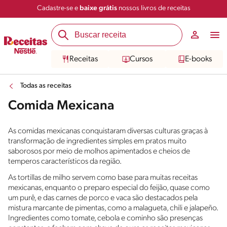
Cadastre-se e
baixe grátis
nossos livros de receitas
Receitas
Cursos
E-books
Todas as receitas
Comida Mexicana
As comidas mexicanas conquistaram diversas culturas graças à
transformação de ingredientes simples em pratos muito
saborosos por meio de molhos apimentados e cheios de
temperos característicos da região.
As tortillas de milho servem como base para muitas receitas
mexicanas, enquanto o preparo especial do feijão, quase como
um purê, e das carnes de porco e vaca são destacados pela
mistura marcante de pimentas, como a malagueta, chili e jalapeño.
Ingredientes como tomate, cebola e cominho são presenças