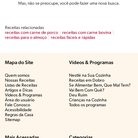
Mas, não se preocupe, você pode fazer uma nova busca.
Receitas relacionadas
receitas com carne de porco
receitas com carne bovina
receitas para o almoço
receitas fáceis e rápidas
Mapa do Site
Vídeos & Programas​
Quem somos
Nestlé na Sua Cozinha
Nossas Receitas
Receitas em Dobro
Listas de Receitas​
Se Alimentar Bem, Que Mal Tem?​
Artigos e Dicas​
Vai Bem Com Quê?​
Vídeos & Programas​
Deu Ruim​
Área do usuário
Crianças na Cozinha​
Fale Conosco
Todos os programas
Acessibilidade
Regras da Casa
Sitemap
Mais Acessadas
Categorias