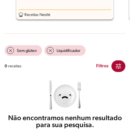
Receitas Nestlé
Sem glúten
Liquidificador
Filtros
0
receitas
Não encontramos nenhum resultado
para sua pesquisa.