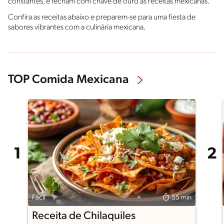
constantes, e fecham com chave de ouro as receitas mexicanas.
Confira as receitas abaixo e preparem-se para uma fiesta de
sabores vibrantes com a culinária mexicana.
TOP Comida Mexicana
Fácil
55 min
Receita de Chilaquiles