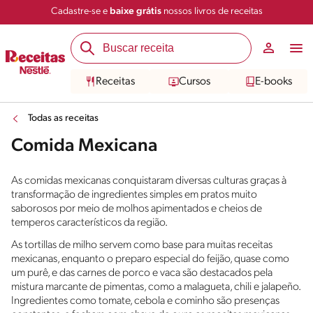
Cadastre-se e
baixe grátis
nossos livros de receitas
Receitas
Cursos
E-books
Todas as receitas
Comida Mexicana
As comidas mexicanas conquistaram diversas culturas graças à
transformação de ingredientes simples em pratos muito
saborosos por meio de molhos apimentados e cheios de
temperos característicos da região.
As tortillas de milho servem como base para muitas receitas
mexicanas, enquanto o preparo especial do feijão, quase como
um purê, e das carnes de porco e vaca são destacados pela
mistura marcante de pimentas, como a malagueta, chili e jalapeño.
Ingredientes como tomate, cebola e cominho são presenças