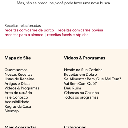
Mas, não se preocupe, você pode fazer uma nova busca.
Receitas relacionadas
receitas com carne de porco
receitas com carne bovina
receitas para o almoço
receitas fáceis e rápidas
Mapa do Site
Vídeos & Programas​
Quem somos
Nestlé na Sua Cozinha
Nossas Receitas
Receitas em Dobro
Listas de Receitas​
Se Alimentar Bem, Que Mal Tem?​
Artigos e Dicas​
Vai Bem Com Quê?​
Vídeos & Programas​
Deu Ruim​
Área do usuário
Crianças na Cozinha​
Fale Conosco
Todos os programas
Acessibilidade
Regras da Casa
Sitemap
Mais Acessadas
Categorias