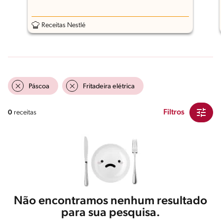
Receitas Nestlé
Páscoa
Fritadeira elétrica
Filtros
0
receitas
Não encontramos nenhum resultado
para sua pesquisa.