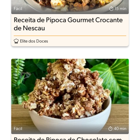
Fácil
15 min
Receita de Pipoca Gourmet Crocante
de Nescau
Elite dos Doces
Fácil
40 min