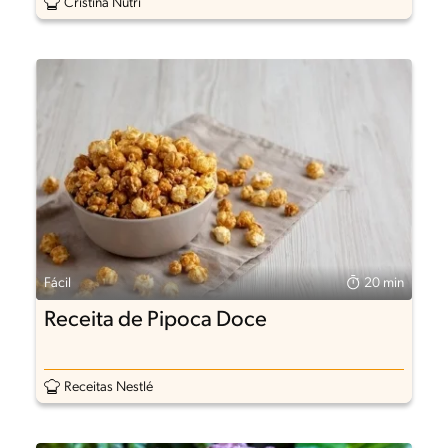
Cristina Nutri
Fácil
20 min
Receita de Pipoca Doce
Receitas Nestlé