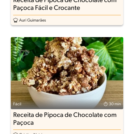
Receita de Pipoca de Chocolate com
Paçoca Fácil e Crocante
Auri Guimarães
Fácil
30 min
Receita de Pipoca de Chocolate com
Paçoca