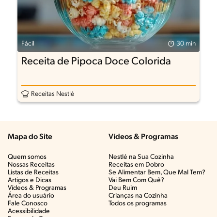
Fácil
30 min
Receita de Pipoca Doce Colorida
Receitas Nestlé
Mapa do Site
Vídeos & Programas​
Quem somos
Nestlé na Sua Cozinha
Nossas Receitas
Receitas em Dobro
Listas de Receitas​
Se Alimentar Bem, Que Mal Tem?​
Artigos e Dicas​
Vai Bem Com Quê?​
Vídeos & Programas​
Deu Ruim​
Área do usuário
Crianças na Cozinha​
Fale Conosco
Todos os programas
Acessibilidade