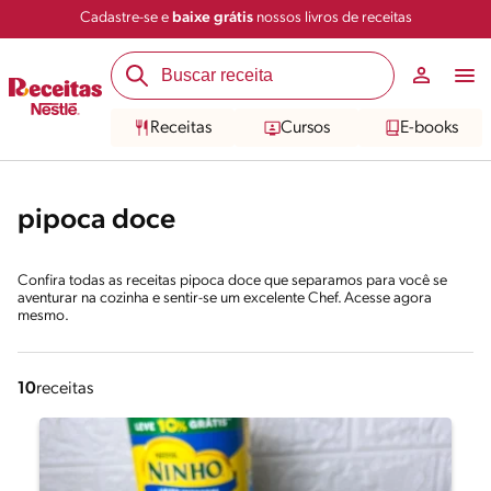
Cadastre-se e
baixe grátis
nossos livros de receitas
Receitas
Cursos
E-books
pipoca doce
Confira todas as receitas pipoca doce que separamos para você se
aventurar na cozinha e sentir-se um excelente Chef. Acesse agora
mesmo.
10
receitas