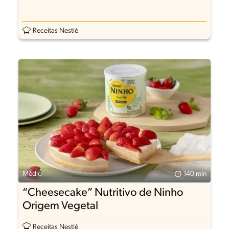
Receitas Nestlé
Médio
140 min
“Cheesecake” Nutritivo de Ninho
Origem Vegetal
Receitas Nestlé