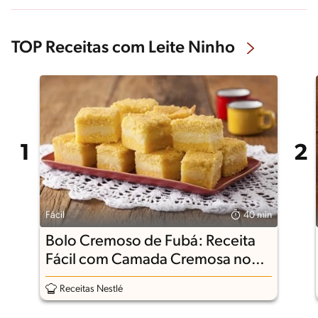
TOP Receitas com Leite Ninho
Fácil
40 min
Bolo Cremoso de Fubá: Receita
Fácil com Camada Cremosa no
Meio
Receitas Nestlé