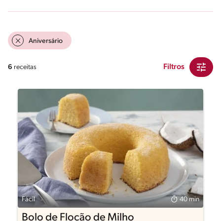
Aniversário
Filtros
6
receitas
Fácil
40 min
Bolo de Flocão de Milho