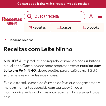
Cadastre-se e
baixe grátis
nossos livros de receitas
Receitas
Cursos
E-books
Todas as receitas
Receitas com Leite Ninho
NINHO®
é um produto consagrado, conhecido por sua história
e qualidade. Com ele, você pode preparar diversas
receitas com
Leite em Pó NINHO
, desde opções para o café da manhã até
sobremesas elaboradas e deliciosas.
Explore a criatividade e desfrute de delícias que adoçam a vida e
marcam momentos especiais com seu sabor único e
inconfundível — levando mais nutrição e carinho para dentro de
casa.