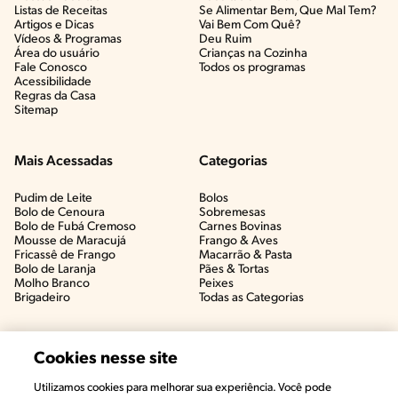
Listas de Receitas​
Se Alimentar Bem, Que Mal Tem?​
Artigos e Dicas​
Vai Bem Com Quê?​
Vídeos & Programas​
Deu Ruim​
Área do usuário
Crianças na Cozinha​
Fale Conosco
Todos os programas
Acessibilidade
Regras da Casa
Sitemap
Mais Acessadas
Categorias
Pudim de Leite
Bolos
Bolo de Cenoura
Sobremesas
Bolo de Fubá Cremoso
Carnes Bovinas​
Mousse de Maracujá
Frango & Aves​
Fricassê de Frango
Macarrão & Pasta​
Bolo de Laranja
Pães & Tortas​
Molho Branco
Peixes
Brigadeiro
Todas as Categorias
Cookies nesse site
Utilizamos cookies para melhorar sua experiência. Você pode