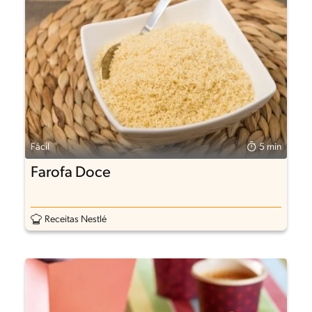
Fácil
5 min
Farofa Doce
Receitas Nestlé