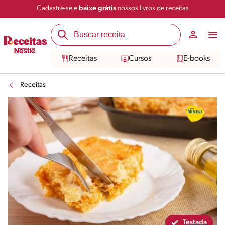
Cadastre-se e
baixe grátis
nossos livros de receitas
Compartilhar
Salvar
Receitas
Cursos
E-books
Receitas
Testada