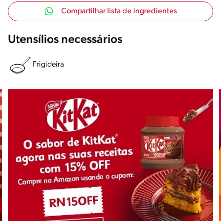
Compartilhar lista de ingredientes
Utensílios necessários
Frigideira