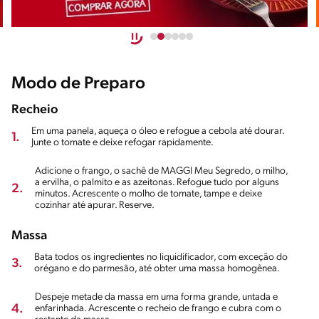
Modo de Preparo
Recheio
Em uma panela, aqueça o óleo e refogue a cebola até dourar.
1.
Junte o tomate e deixe refogar rapidamente.
Adicione o frango, o sachê de MAGGI Meu Segredo, o milho,
a ervilha, o palmito e as azeitonas. Refogue tudo por alguns
2.
minutos. Acrescente o molho de tomate, tampe e deixe
cozinhar até apurar. Reserve.
Massa
Bata todos os ingredientes no liquidificador, com exceção do
3.
orégano e do parmesão, até obter uma massa homogênea.
Despeje metade da massa em uma forma grande, untada e
4.
enfarinhada. Acrescente o recheio de frango e cubra com o