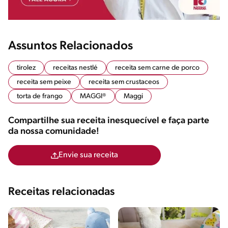
Assuntos Relacionados
tirolez
receitas nestlé
receita sem carne de porco
receita sem peixe
receita sem crustaceos
torta de frango
MAGGI®
Maggi
Compartilhe sua receita inesquecível e faça parte
da nossa comunidade!
Envie sua receita
Receitas relacionadas