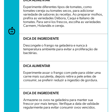
DICA ALIMENTAR
Experimente diferentes tipos de tomates, como
tomates-cereja ou tomates secos, para adicionar
variedade de sabores às receitas. Ao preparar molhos,
prefira as variedades Débora, Caqui e Italiano de
tomates. Para servi-los frescos, escolha as variedades
Carmem, Holandês e cereja.
DICA DE INGREDIENTE
Descongele o frango na geladeira e nunca à
temperatura ambiente para evitar a proliferação de
bactérias.
DICA ALIMENTAR
Experimente assar o frango com pele para obter uma
carne mais suculenta, depois retire a pele antes de
consumir, se preferir reduzir a ingestão de gordura.
DICA DE INGREDIENTE
Armazene os ovos na geladeira para manter sua
frescor por mais tempo. Verifique a data de validade
regularmente para evitar consumir ovos vencidos.