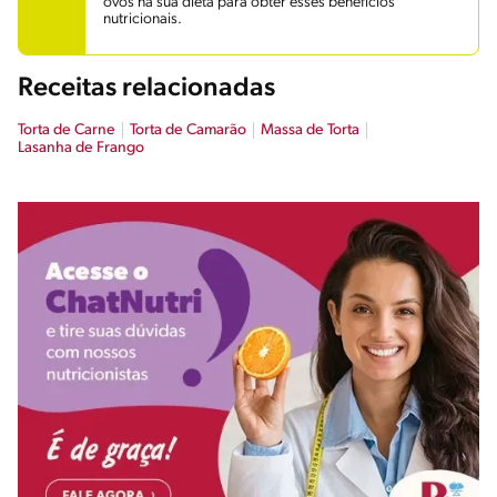
ovos na sua dieta para obter esses benefícios
nutricionais.
Receitas relacionadas
Torta de Carne
Torta de Camarão
Massa de Torta
Lasanha de Frango