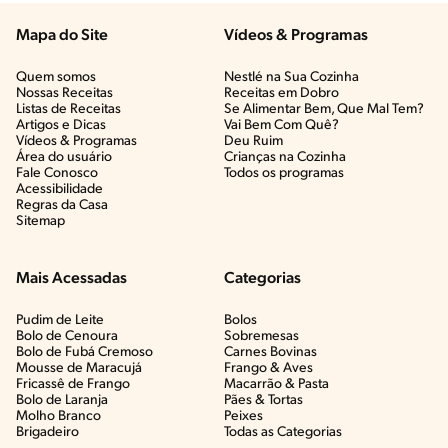
Mapa do Site
Vídeos & Programas​
Quem somos
Nestlé na Sua Cozinha
Nossas Receitas
Receitas em Dobro
Listas de Receitas​
Se Alimentar Bem, Que Mal Tem?​
Artigos e Dicas​
Vai Bem Com Quê?​
Vídeos & Programas​
Deu Ruim​
Área do usuário
Crianças na Cozinha​
Fale Conosco
Todos os programas
Acessibilidade
Regras da Casa
Sitemap
Mais Acessadas
Categorias
Pudim de Leite
Bolos
Bolo de Cenoura
Sobremesas
Bolo de Fubá Cremoso
Carnes Bovinas​
Mousse de Maracujá
Frango & Aves​
Fricassê de Frango
Macarrão & Pasta​
Bolo de Laranja
Pães & Tortas​
Molho Branco
Peixes
Brigadeiro
Todas as Categorias