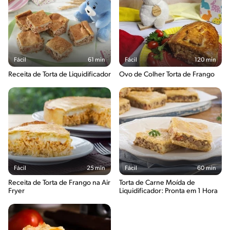
Fácil
61 min
Fácil
120 min
Receita de Torta de Liquidificador
Ovo de Colher Torta de Frango
Fácil
25 min
Fácil
60 min
Receita de Torta de Frango na Air
Torta de Carne Moída de
Fryer
Liquidificador: Pronta em 1 Hora