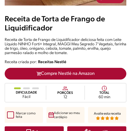
Receita de Torta de Frango de
Liquidificador
Receita de Torta de Frango de Liquidificador deliciosa feita com Leite
Líquido NINHO Forti+ Integral, MAGGI Meu Segredo 7 Vegetais, farinha
de trigo, óleo, orégano, cebola, tomate, palmito, ervilha, queijo
parmesão ralado e molho de tomate.
Receita criada por:
Receitas Nestlé
Compre Nestlé na Amazon
DIFICULDADE
PORÇÕES
TOTAL
Fácil
12
60 min
Adicionar ao meu
Marcar como
Avalie esta receita
feita
cardápio