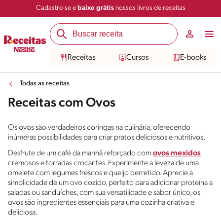
Cadastre-se e
baixe grátis
nossos livros de receitas
Receitas
Cursos
E-books
Todas as receitas
Receitas com Ovos
Os ovos são verdadeiros coringas na culinária, oferecendo
inúmeras possibilidades para criar pratos deliciosos e nutritivos.
Desfrute de um café da manhã reforçado com
ovos mexidos
cremosos e torradas crocantes. Experimente a leveza de uma
omelete com legumes frescos e queijo derretido. Aprecie a
simplicidade de um ovo cozido, perfeito para adicionar proteína a
saladas ou sanduíches, com sua versatilidade e sabor único, os
ovos são ingredientes essenciais para uma cozinha criativa e
deliciosa.