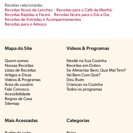
Receitas relacionadas
Receitas fáceis de Lanches
Receitas para o Café da Manhã
Receitas Rápidas e Fáceis
Receitas fáceis para o Dia a Dia
Receitas de Entradas e Acompanhamentos
Receitas para o Almoço
Mapa do Site
Vídeos & Programas​
Quem somos
Nestlé na Sua Cozinha
Nossas Receitas
Receitas em Dobro
Listas de Receitas​
Se Alimentar Bem, Que Mal Tem?​
Artigos e Dicas​
Vai Bem Com Quê?​
Vídeos & Programas​
Deu Ruim​
Área do usuário
Crianças na Cozinha​
Fale Conosco
Todos os programas
Acessibilidade
Regras da Casa
Sitemap
Mais Acessadas
Categorias