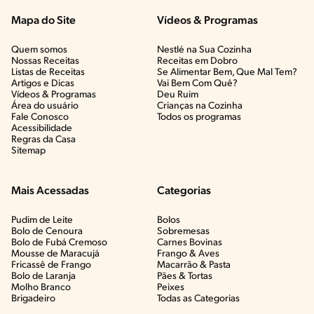
Mapa do Site
Vídeos & Programas​
Quem somos
Nestlé na Sua Cozinha
Nossas Receitas
Receitas em Dobro
Listas de Receitas​
Se Alimentar Bem, Que Mal Tem?​
Artigos e Dicas​
Vai Bem Com Quê?​
Vídeos & Programas​
Deu Ruim​
Área do usuário
Crianças na Cozinha​
Fale Conosco
Todos os programas
Acessibilidade
Regras da Casa
Sitemap
Mais Acessadas
Categorias
Pudim de Leite
Bolos
Bolo de Cenoura
Sobremesas
Bolo de Fubá Cremoso
Carnes Bovinas​
Mousse de Maracujá
Frango & Aves​
Fricassê de Frango
Macarrão & Pasta​
Bolo de Laranja
Pães & Tortas​
Molho Branco
Peixes
Brigadeiro
Todas as Categorias