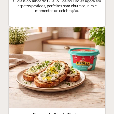
O clássico sabor do Queijo Coalho Tirolez agora em
espetos práticos, perfeitos para churrasqueira e
momentos de celebração.