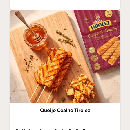
Queijo Coalho Tirolez