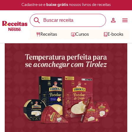
Cadastre-se e
baixe grátis
nossos livros de receitas
Receitas
Cursos
E-books