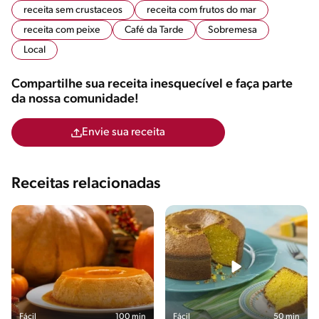
receita sem crustaceos
receita com frutos do mar
receita com peixe
Café da Tarde
Sobremesa
Local
Compartilhe sua receita inesquecível e faça parte
da nossa comunidade!
Envie sua receita
Receitas relacionadas
Fácil
100 min
Fácil
50 min