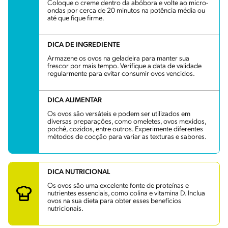
Coloque o creme dentro da abóbora e volte ao micro-
ondas por cerca de 20 minutos na potência média ou
até que fique firme.
DICA DE INGREDIENTE
Armazene os ovos na geladeira para manter sua
frescor por mais tempo. Verifique a data de validade
regularmente para evitar consumir ovos vencidos.
DICA ALIMENTAR
Os ovos são versáteis e podem ser utilizados em
diversas preparações, como omeletes, ovos mexidos,
pochê, cozidos, entre outros. Experimente diferentes
métodos de cocção para variar as texturas e sabores.
DICA NUTRICIONAL
Os ovos são uma excelente fonte de proteínas e
nutrientes essenciais, como colina e vitamina D. Inclua
ovos na sua dieta para obter esses benefícios
nutricionais.