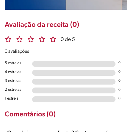
Avaliação da receita (0)
0 de 5
0 avaliações
5 estrelas
0
4 estrelas
0
3 estrelas
0
2 estrelas
0
1 estrela
0
Comentários (0)