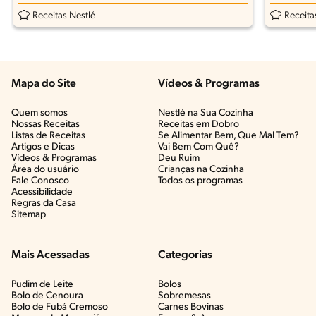
Receitas Nestlé
Receita
Mapa do Site
Vídeos & Programas​
Quem somos
Nestlé na Sua Cozinha
Nossas Receitas
Receitas em Dobro
Listas de Receitas​
Se Alimentar Bem, Que Mal Tem?​
Artigos e Dicas​
Vai Bem Com Quê?​
Vídeos & Programas​
Deu Ruim​
Área do usuário
Crianças na Cozinha​
Fale Conosco
Todos os programas
Acessibilidade
Regras da Casa
Sitemap
Mais Acessadas
Categorias
Pudim de Leite
Bolos
Bolo de Cenoura
Sobremesas
Bolo de Fubá Cremoso
Carnes Bovinas​