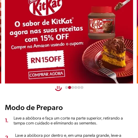
Modo de Preparo
Lave a abóbora e faça um corte na parte superior, retirando a
1.
tampa com cuidado e eliminando as sementes.
Lave a abóbora por dentro e, em uma panela grande, leve-a