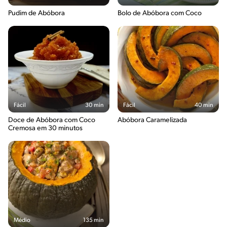
Pudim de Abóbora
Bolo de Abóbora com Coco
Fácil
30 min
Fácil
40 min
Doce de Abóbora com Coco
Abóbora Caramelizada
Cremosa em 30 minutos
Médio
135 min