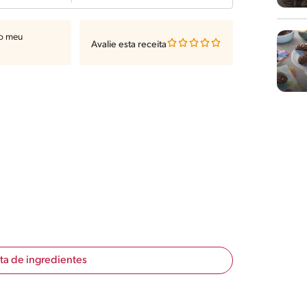
ao meu
Avalie esta receita
sta de ingredientes