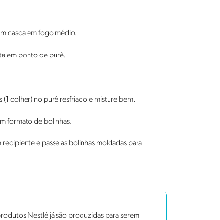
om casca em fogo médio.
ta em ponto de purê.
(1 colher) no purê resfriado e misture bem.
m formato de bolinhas.
recipiente e passe as bolinhas moldadas para
rodutos Nestlé já são produzidas para serem