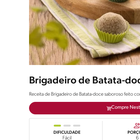
Brigadeiro de Batata-do
Receita de Brigadeiro de Batata-doce saboroso feito 
Compre Nest
DIFICULDADE
PORÇ
Fácil
6