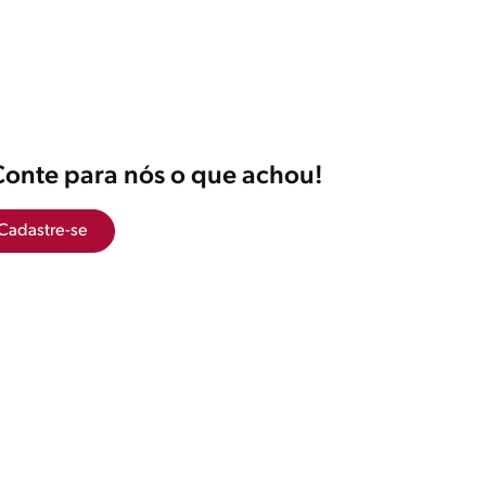
Conte para nós o que achou!
Cadastre-se