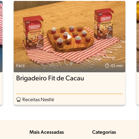
Fácil
45 min
Brigadeiro Fit de Cacau
Receitas Nestlé
Mais Acessadas
Categorias