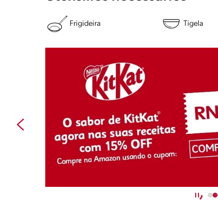
Frigideira
Tigela