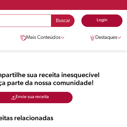
Login
Mais Conteúdos
Destaques
artilhe sua receita inesquecível
aça parte da nossa comunidade!
Envie sua receita
itas relacionadas