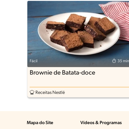
Fácil
35 min
Brownie de Batata-doce
Receitas Nestlé
Mapa do Site
Vídeos & Programas​