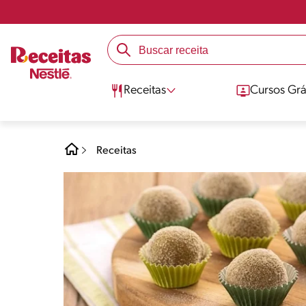
Receitas
Cursos Grá
Receitas