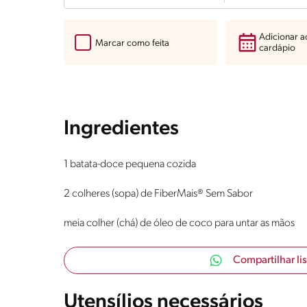
Adicionar 
Marcar como feita
cardápio
Ingredientes
1 batata-doce pequena cozida
2 colheres (sopa) de FiberMais® Sem Sabor
meia colher (chá) de óleo de coco para untar as mãos
Compartilhar li
Utensílios necessários