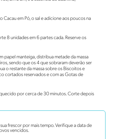
m o Cacau em Pó, o sal e adicione aos poucos na
te 8 unidades em 6 partes cada. Reserve os
om papel manteiga, distribua metade da massa
eiros, sendo que os 4 que sobraram deverão ser
bua o restante da massa sobre os Biscoitos e
co cortados reservados e com as Gotas de
aquecido por cerca de 30 minutos. Corte depois
ua frescor por mais tempo. Verifique a data de
 ovos vencidos.