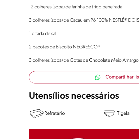
12 colheres (sopa) de farinha de trigo peneirada
3 colheres (sopa) de Cacau em Pó 100% NESTLÉ® DO
1 pitada de sal
2 pacotes de Biscoito NEGRESCO®
3 colheres (sopa) de Gotas de Chocolate Meio Amar
Compartilhar li
Utensílios necessários
Refratário
Tigela