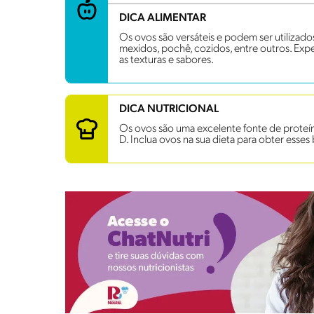
DICA ALIMENTAR
Os ovos são versáteis e podem ser utilizad
mexidos, pochê, cozidos, entre outros. Exp
as texturas e sabores.
DICA NUTRICIONAL
Os ovos são uma excelente fonte de proteína
D. Inclua ovos na sua dieta para obter esses 