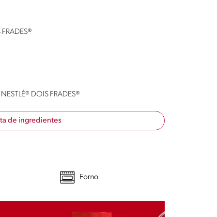
IS FRADES®
go NESTLÉ® DOIS FRADES®
sta de ingredientes
Forno