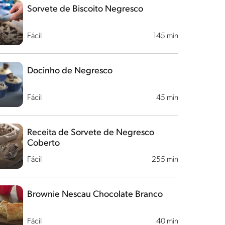
Sorvete de Biscoito Negresco
Fácil
145 min
Docinho de Negresco
Fácil
45 min
Receita de Sorvete de Negresco
Coberto
Fácil
255 min
Brownie Nescau Chocolate Branco
Fácil
40 min