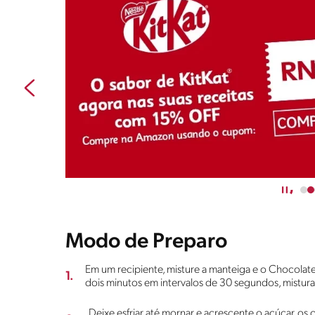
Modo de Preparo
Em um recipiente, misture a manteiga e o Chocola
1.
dois minutos em intervalos de 30 segundos, mistur
Deixe esfriar até mornar e acrescente o açúcar, os 