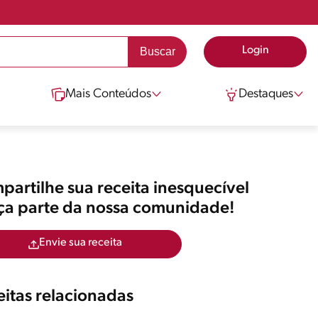
Login
Mais Conteúdos
Destaques
artilhe sua receita inesquecível
aça parte da nossa comunidade!
Envie sua receita
itas relacionadas