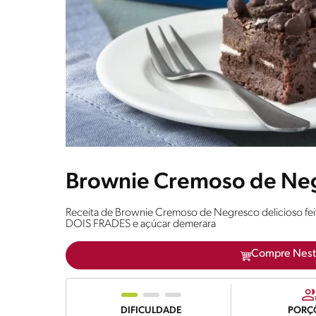
Brownie Cremoso de Ne
Receita de Brownie Cremoso de Negresco delicioso f
DOIS FRADES e açúcar demerara
Compre Nest
DIFICULDADE
PORÇ