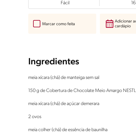
Fácil
16
Adicionar 
Marcar como feita
cardápio
Ingredientes
meia xícara (chá) de manteiga sem sal
150 g de Cobertura de Chocolate Meio Amargo NEST
meia xícara (chá) de açúcar demerara
2 ovos
meia colher (chá) de essência de baunilha