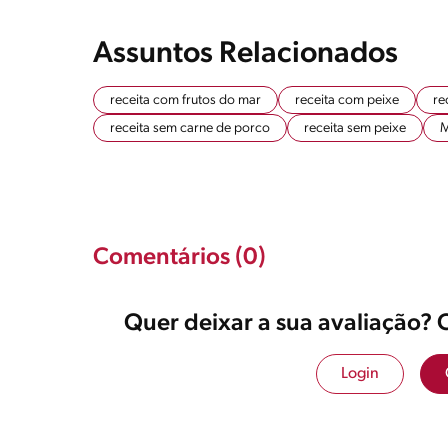
Assuntos Relacionados
receita com frutos do mar
receita com peixe
re
receita sem carne de porco
receita sem peixe
M
Comentários (0)
Quer deixar a sua avaliação? 
Login