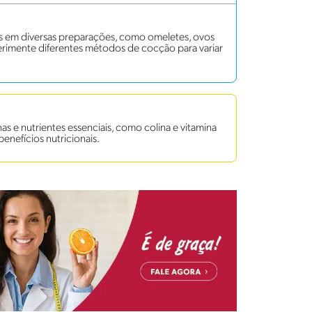
os em diversas preparações, como omeletes, ovos
erimente diferentes métodos de cocção para variar
s e nutrientes essenciais, como colina e vitamina
benefícios nutricionais.