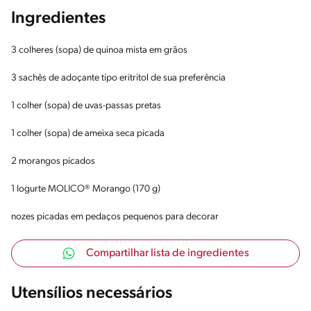
Ingredientes
3 colheres (sopa) de quinoa mista em grãos
3 sachês de adoçante tipo eritritol de sua preferência
1 colher (sopa) de uvas-passas pretas
1 colher (sopa) de ameixa seca picada
2 morangos picados
1 Iogurte MOLICO® Morango (170 g)
nozes picadas em pedaços pequenos para decorar
Compartilhar lista de ingredientes
Utensílios necessários