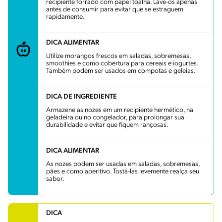
recipiente forrado com papel toalha. Lave-os apenas
antes de consumir para evitar que se estraguem
rapidamente.
DICA ALIMENTAR
Utilize morangos frescos em saladas, sobremesas,
smoothies e como cobertura para cereais e iogurtes.
Também podem ser usados em compotas e geleias.
DICA DE INGREDIENTE
Armazene as nozes em um recipiente hermético, na
geladeira ou no congelador, para prolongar sua
durabilidade e evitar que fiquem rançosas.
DICA ALIMENTAR
As nozes podem ser usadas em saladas, sobremesas,
pães e como aperitivo. Tostá-las levemente realça seu
sabor.
DICA