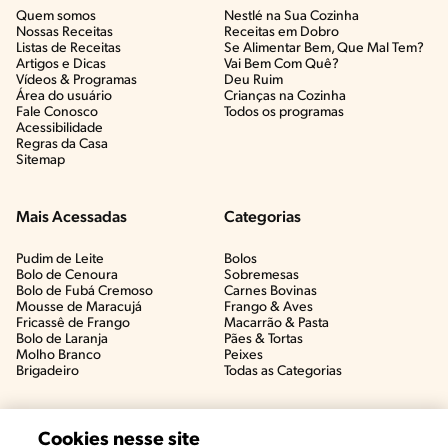
Quem somos
Nestlé na Sua Cozinha
Nossas Receitas
Receitas em Dobro
Listas de Receitas​
Se Alimentar Bem, Que Mal Tem?​
Artigos e Dicas​
Vai Bem Com Quê?​
Vídeos & Programas​
Deu Ruim​
Área do usuário
Crianças na Cozinha​
Fale Conosco
Todos os programas
Acessibilidade
Regras da Casa
Sitemap
Mais Acessadas
Categorias
Pudim de Leite
Bolos
Bolo de Cenoura
Sobremesas
Bolo de Fubá Cremoso
Carnes Bovinas​
Mousse de Maracujá
Frango & Aves​
Fricassê de Frango
Macarrão & Pasta​
Bolo de Laranja
Pães & Tortas​
Molho Branco
Peixes
Brigadeiro
Todas as Categorias
Cookies nesse site