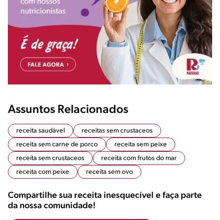
Assuntos Relacionados
receita saudável
receitas sem crustaceos
receita sem carne de porco
receita sem peixe
receita sem crustaceos
receita com frutos do mar
receita com peixe
receita sem ovo
Compartilhe sua receita inesquecível e faça parte
da nossa comunidade!