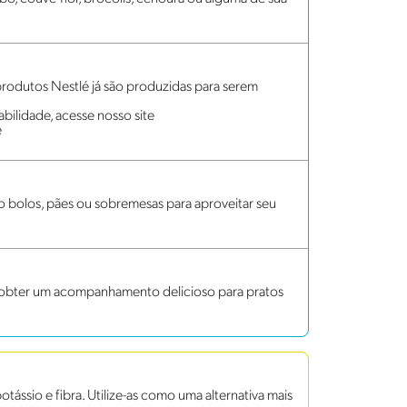
rodutos Nestlé já são produzidas para serem
bilidade, acesse nosso site
e
bolos, pães ou sobremesas para aproveitar seu
a obter um acompanhamento delicioso para pratos
ássio e fibra. Utilize-as como uma alternativa mais