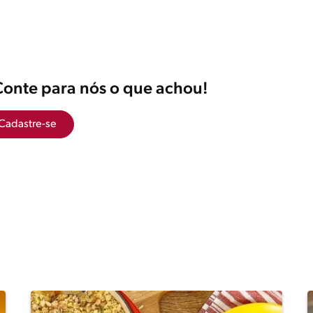
Conte para nós o que achou!
Cadastre-se