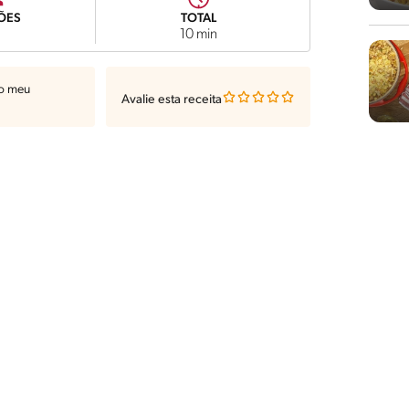
ÕES
TOTAL
10 min
ao meu
Avalie esta receita