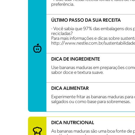
preferência.
ÚLTIMO PASSO DA SUA RECEITA
- Você sabia que 97% das embalagens dos p
recicladas?
Para mais informações e dicas sobre sustenta
http://www.nestle.com.br/sustentabilidad
DICA DE INGREDIENTE
Use bananas maduras em preparações como 
sabor doce e textura suave.
DICA ALIMENTAR
Experimente fritar as bananas maduras par
salgados ou como base para sobremesas.
DICA NUTRICIONAL
As bananas maduras são uma boa fonte de pot