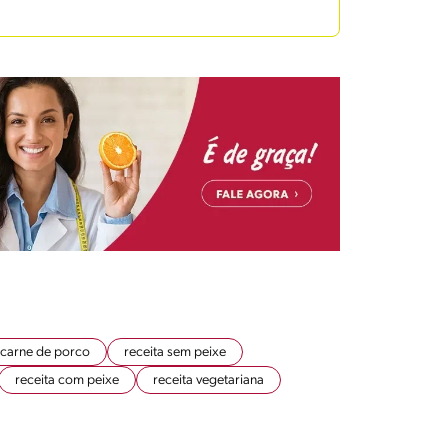
 carne de porco
receita sem peixe
receita com peixe
receita vegetariana