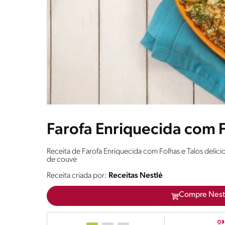
Farofa Enriquecida com F
Receita de Farofa Enriquecida com Folhas e Talos delicios
de couve
Receita criada por:
Receitas Nestlé
Compre Nest