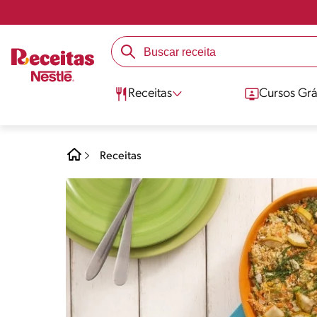
Receitas
Cursos Grá
Receitas