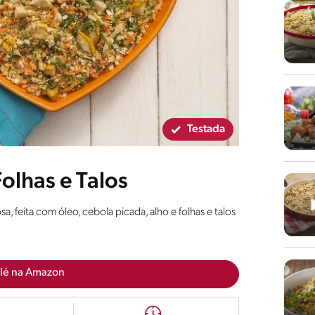
Testada
olhas e Talos
a, feita com óleo, cebola picada, alho e folhas e talos
lé na Amazon