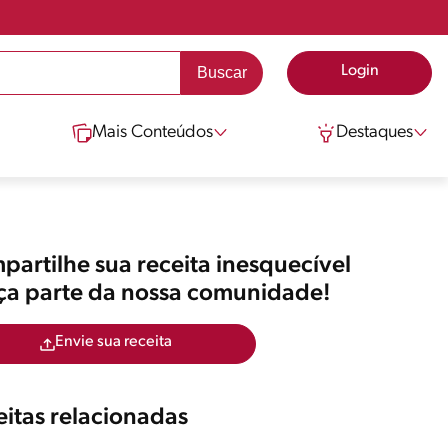
Login
Mais Conteúdos
Destaques
artilhe sua receita inesquecível
aça parte da nossa comunidade!
Envie sua receita
itas relacionadas