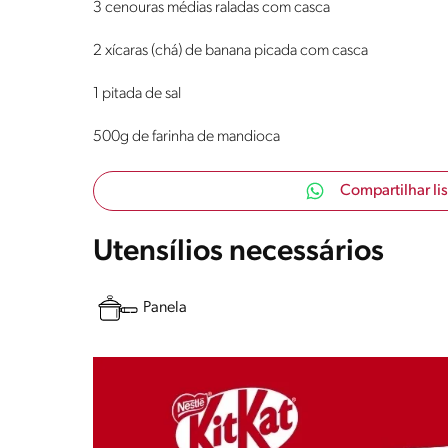
3 cenouras médias raladas com casca
2 xícaras (chá) de banana picada com casca
1 pitada de sal
500g de farinha de mandioca
Compartilhar li
Utensílios necessários
Panela