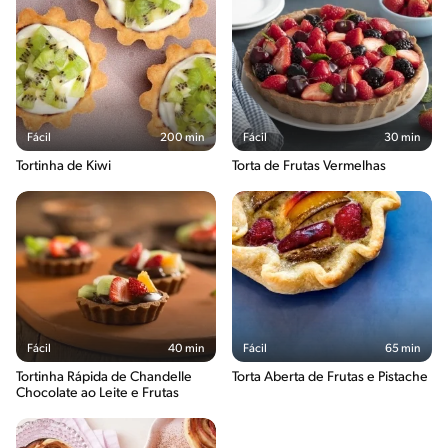
Fácil
200 min
Fácil
30 min
Tortinha de Kiwi
Torta de Frutas Vermelhas
Fácil
40 min
Fácil
65 min
Tortinha Rápida de Chandelle
Torta Aberta de Frutas e Pistache
Chocolate ao Leite e Frutas