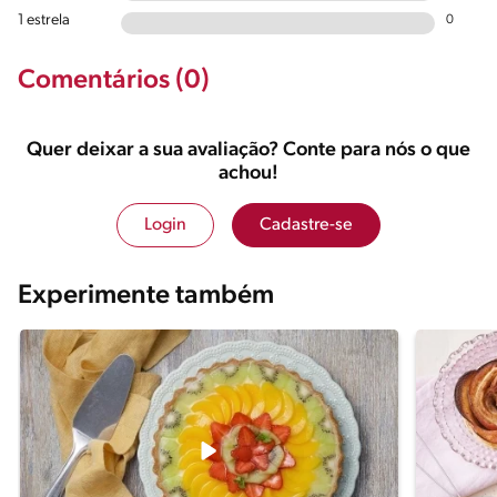
1 estrela
0
Comentários (0)
Quer deixar a sua avaliação? Conte para nós o que
achou!
Login
Cadastre-se
Experimente também