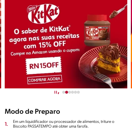
Modo de Preparo
Em um liquidificador ou processador de alimentos, triture o
1.
Biscoito PASSATEMPO até obter uma farofa.