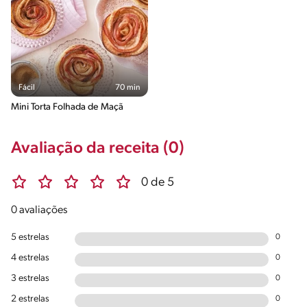
Fácil
70 min
Mini Torta Folhada de Maçã
Avaliação da receita (0)
0 de 5
0 avaliações
5 estrelas
0
4 estrelas
0
3 estrelas
0
2 estrelas
0