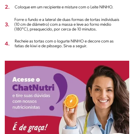
2.
Coloque em um recipiente e misture com o Leite NINHO.
Forre o fundo e a lateral de duas formas de tortas individuais
3.
(10 cm de diâmetro) com a massa e leve ao forno médio
(180°C), preaquecido, por cerca de 10 minutos.
Recheie as tortas com o Iogurte NINHO e decore com as
4.
fatias de kiwi e de pêssego. Sirva a seguir.