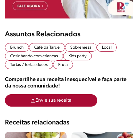
Assuntos Relacionados
Brunch
Café da Tarde
Sobremesa
Local
Cozinhando com crianças
Kids party
Tortas / tortas doces
Fruta
Compartilhe sua receita inesquecível e faça parte
da nossa comunidade!
Envie sua receita
Receitas relacionadas