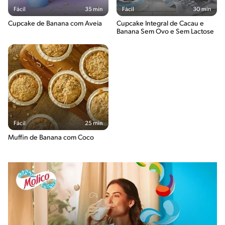
Fácil
35 min
Fácil
30 min
Cupcake de Banana com Aveia
Cupcake Integral de Cacau e
Banana Sem Ovo e Sem Lactose
Fácil
25 min
Muffin de Banana com Coco