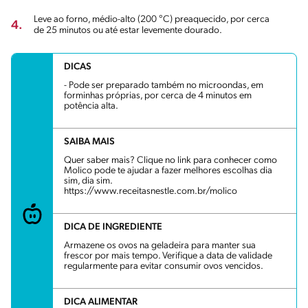
Leve ao forno, médio-alto (200 °C) preaquecido, por cerca
4.
de 25 minutos ou até estar levemente dourado.
DICAS
- Pode ser preparado também no microondas, em
forminhas próprias, por cerca de 4 minutos em
potência alta.
SAIBA MAIS
Quer saber mais? Clique no link para conhecer como
Molico pode te ajudar a fazer melhores escolhas dia
sim, dia sim.
https://www.receitasnestle.com.br/molico
DICA DE INGREDIENTE
Armazene os ovos na geladeira para manter sua
frescor por mais tempo. Verifique a data de validade
regularmente para evitar consumir ovos vencidos.
DICA ALIMENTAR