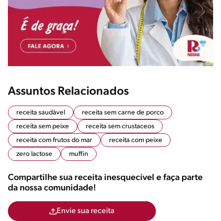
Assuntos Relacionados
receita saudável
receita sem carne de porco
receita sem peixe
receita sem crustaceos
receita com frutos do mar
receita com peixe
zero lactose
muffin
Compartilhe sua receita inesquecível e faça parte
da nossa comunidade!
Envie sua receita