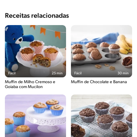
Receitas relacionadas
Fácil
25 min
Fácil
30 min
Muffin de Milho Cremoso e
Muffin de Chocolate e Banana
Goiaba com Mucilon