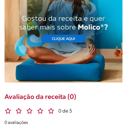
Avaliação da receita (0)
0 de 5
0 avaliações