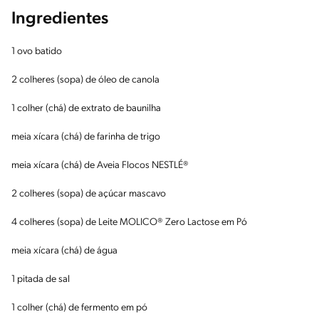
Ingredientes
1 ovo batido
2 colheres (sopa) de óleo de canola
1 colher (chá) de extrato de baunilha
meia xícara (chá) de farinha de trigo
meia xícara (chá) de Aveia Flocos NESTLÉ®
2 colheres (sopa) de açúcar mascavo
4 colheres (sopa) de Leite MOLICO® Zero Lactose em Pó
meia xícara (chá) de água
1 pitada de sal
1 colher (chá) de fermento em pó