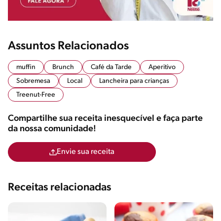
Assuntos Relacionados
muffin
Brunch
Café da Tarde
Aperitivo
Sobremesa
Local
Lancheira para crianças
Treenut-Free
Compartilhe sua receita inesquecível e faça parte
da nossa comunidade!
Envie sua receita
Receitas relacionadas