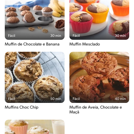
Fácil
30 min
Fácil
30 min
Muffin de Chocolate e Banana
Muffin Mesclado
Fácil
50 min
Fácil
40 min
Muffins Choc Chip
Muffin de Aveia, Chocolate e
Maçã