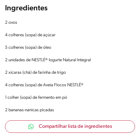
Ingredientes
2 ovos
4 colheres (sopa) de açúcar
5 colheres (sopa) de óleo
2 unidades de NESTLÉ® Iogurte Natural Integral
2 xícaras (chá) de farinha de trigo
4 colheres (sopa) de Aveia Flocos NESTLÉ®
1 colher (sopa) de fermento em pó
2 bananas-nanicas picadas
Compartilhar lista de ingredientes