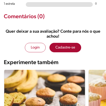
1 estrela
0
Comentários (0)
Quer deixar a sua avaliação? Conte para nós o que
achou!
Login
Cadastre-se
Experimente também