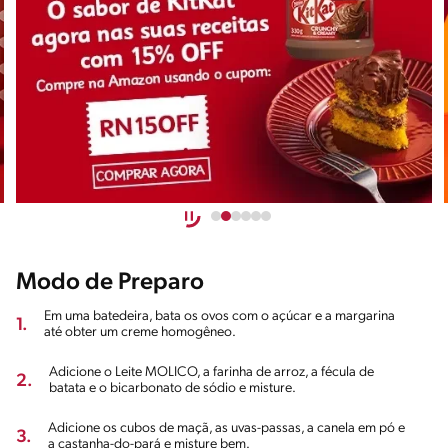
Modo de Preparo
Em uma batedeira, bata os ovos com o açúcar e a margarina
1.
até obter um creme homogêneo.
Adicione o Leite MOLICO, a farinha de arroz, a fécula de
2.
batata e o bicarbonato de sódio e misture.
Adicione os cubos de maçã, as uvas-passas, a canela em pó e
3.
a castanha-do-pará e misture bem.