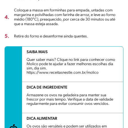
Coloque a massa em forminhas para empada, untadas com
margarina e polvilhadas com farinha de arroz, e leve ao forno
4.
médio (180°C), preaquecido, por cerca de 30 minutos ou até
que a massa esteja assada.
5.
Retire do forno e desenforme ainda quentes.
SAIBA MAIS
Quer saber mais? Clique no link para conhecer como
Molico pode te ajudar a fazer melhores escolhas dia
sim, dia sim.
https://www.receitasnestle.com.br/molico
DICA DE INGREDIENTE
Armazene os ovos na geladeira para manter sua
frescor por mais tempo. Verifique a data de validade
regularmente para evitar consumir ovos vencidos.
DICA ALIMENTAR
Os ovos são versáteis e podem ser utilizados em