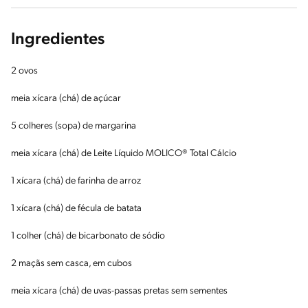
Ingredientes
2 ovos
meia xícara (chá) de açúcar
5 colheres (sopa) de margarina
meia xícara (chá) de Leite Líquido MOLICO® Total Cálcio
1 xícara (chá) de farinha de arroz
1 xícara (chá) de fécula de batata
1 colher (chá) de bicarbonato de sódio
2 maçãs sem casca, em cubos
meia xícara (chá) de uvas-passas pretas sem sementes