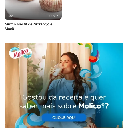
Fácil
25 min
Muffin Nesfit de Morango e
Maçã