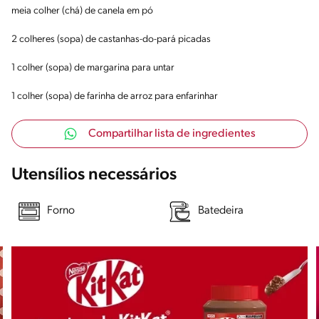
meia colher (chá) de canela em pó
2 colheres (sopa) de castanhas-do-pará picadas
1 colher (sopa) de margarina para untar
1 colher (sopa) de farinha de arroz para enfarinhar
Compartilhar lista de ingredientes
Utensílios necessários
Forno
Batedeira