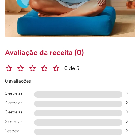
Avaliação da receita (0)
0 de 5
0 avaliações
5 estrelas
0
4 estrelas
0
3 estrelas
0
2 estrelas
0
1 estrela
0