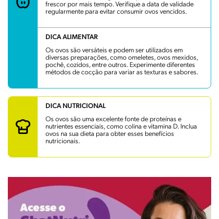
frescor por mais tempo. Verifique a data de validade
regularmente para evitar consumir ovos vencidos.
DICA ALIMENTAR
Os ovos são versáteis e podem ser utilizados em
diversas preparações, como omeletes, ovos mexidos,
pochê, cozidos, entre outros. Experimente diferentes
métodos de cocção para variar as texturas e sabores.
DICA NUTRICIONAL
Os ovos são uma excelente fonte de proteínas e
nutrientes essenciais, como colina e vitamina D. Inclua
ovos na sua dieta para obter esses benefícios
nutricionais.