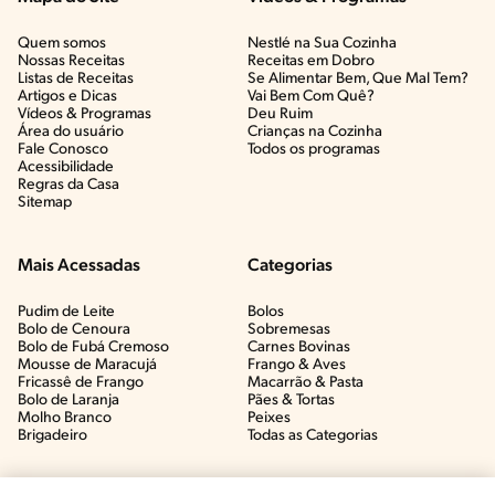
Quem somos
Nestlé na Sua Cozinha
Nossas Receitas
Receitas em Dobro
Listas de Receitas​
Se Alimentar Bem, Que Mal Tem?​
Artigos e Dicas​
Vai Bem Com Quê?​
Vídeos & Programas​
Deu Ruim​
Área do usuário
Crianças na Cozinha​
Fale Conosco
Todos os programas
Acessibilidade
Regras da Casa
Sitemap
Mais Acessadas
Categorias
Pudim de Leite
Bolos
Bolo de Cenoura
Sobremesas
Bolo de Fubá Cremoso
Carnes Bovinas​
Mousse de Maracujá
Frango & Aves​
Fricassê de Frango
Macarrão & Pasta​
Bolo de Laranja
Pães & Tortas​
Molho Branco
Peixes
Brigadeiro
Todas as Categorias