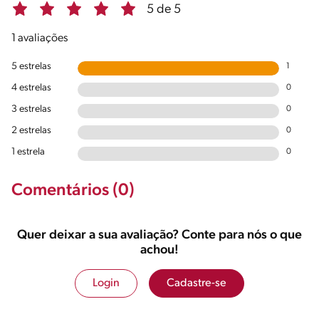
5 de 5
1 avaliações
5 estrelas
1
4 estrelas
0
3 estrelas
0
2 estrelas
0
1 estrela
0
Comentários (0)
Quer deixar a sua avaliação? Conte para nós o que
achou!
Login
Cadastre-se