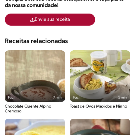
da nossa comunidade!
Envie sua receita
Receitas relacionadas
Fácil
7 min
Fácil
5 min
Chocolate Quente Alpino
Toast de Ovos Mexidos e Ninho
Cremoso