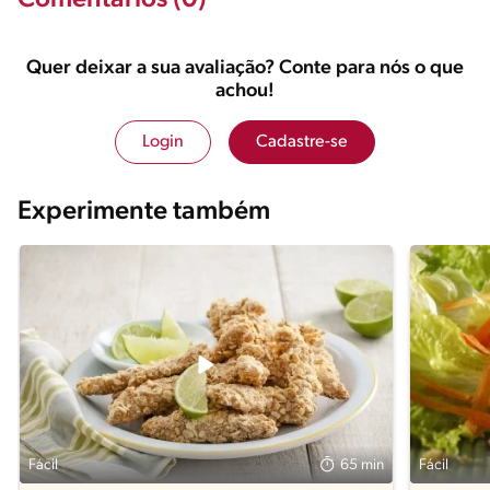
Comentários (0)
Quer deixar a sua avaliação? Conte para nós o que
achou!
Login
Cadastre-se
Experimente também
Fácil
Fácil
65 min