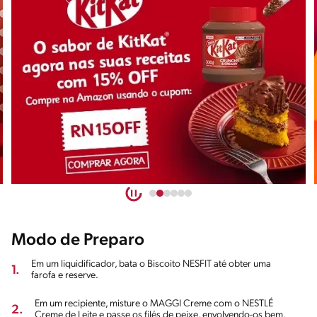
Modo de Preparo
Em um liquidificador, bata o Biscoito NESFIT até obter uma
1.
farofa e reserve.
Em um recipiente, misture o MAGGI Creme com o NESTLÉ
2.
Creme de Leite e passe os filés de peixe, envolvendo-os bem.