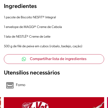
Ingredientes
1 pacote de Biscoito NESFIT® Integral
1 envelope de MAGGI® Creme de Cebola
1 lata de NESTLÉ® Creme de Leite
500 g de filé de peixe em cubos (robalo, badejo, cação)
Compartilhar lista de ingredientes
Utensílios necessários
Forno