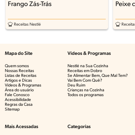
Peixe 
Frango Zás-Trás
Receita
Receitas Nestlé
Mapa do Site
Vídeos & Programas​
Quem somos
Nestlé na Sua Cozinha
Nossas Receitas
Receitas em Dobro
Listas de Receitas​
Se Alimentar Bem, Que Mal Tem?​
Artigos e Dicas​
Vai Bem Com Quê?​
Vídeos & Programas​
Deu Ruim​
Área do usuário
Crianças na Cozinha​
Fale Conosco
Todos os programas
Acessibilidade
Regras da Casa
Sitemap
Mais Acessadas
Categorias