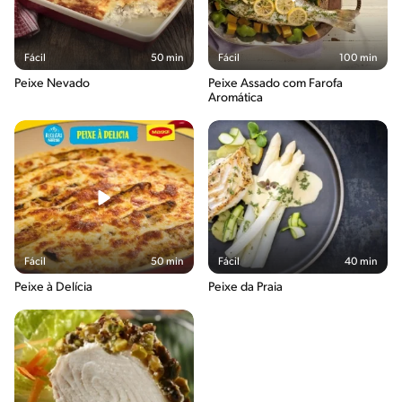
Fácil
50 min
Fácil
100 min
Peixe Nevado
Peixe Assado com Farofa
Aromática
Fácil
50 min
Fácil
40 min
Peixe à Delícia
Peixe da Praia