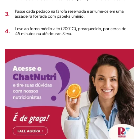
Passe cada pedaço na farofa reservada e arrume-os em uma
3.
assadeira forrada com papel-alumínio.
Leve ao forno médio-alto (200°C), preaquecido, por cerca de
4.
45 minutos ou até dourar. Sirva.