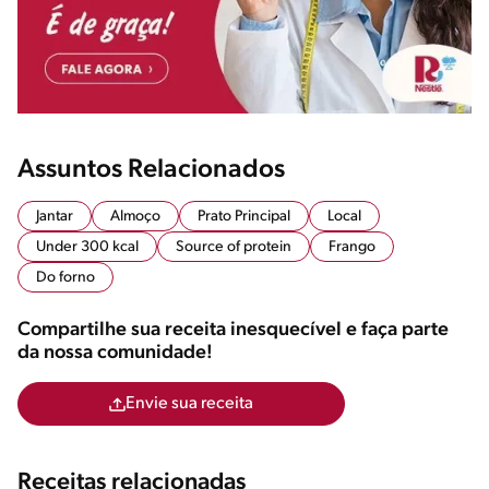
Assuntos Relacionados
Jantar
Almoço
Prato Principal
Local
Under 300 kcal
Source of protein
Frango
Do forno
Compartilhe sua receita inesquecível e faça parte
da nossa comunidade!
Envie sua receita
Receitas relacionadas