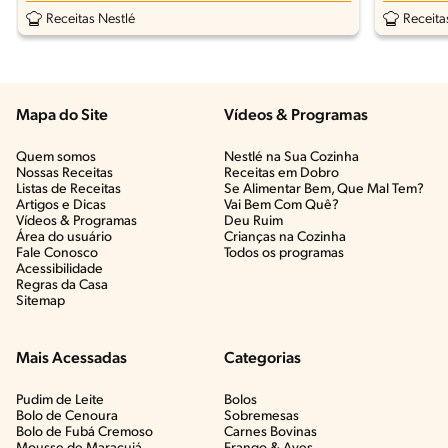
Receitas Nestlé
Receita
Mapa do Site
Vídeos & Programas​
Quem somos
Nestlé na Sua Cozinha
Nossas Receitas
Receitas em Dobro
Listas de Receitas​
Se Alimentar Bem, Que Mal Tem?​
Artigos e Dicas​
Vai Bem Com Quê?​
Vídeos & Programas​
Deu Ruim​
Área do usuário
Crianças na Cozinha​
Fale Conosco
Todos os programas
Acessibilidade
Regras da Casa
Sitemap
Mais Acessadas
Categorias
Pudim de Leite
Bolos
Bolo de Cenoura
Sobremesas
Bolo de Fubá Cremoso
Carnes Bovinas​