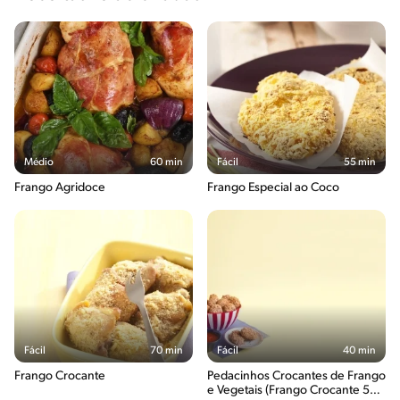
Médio
60 min
Fácil
55 min
Frango Agridoce
Frango Especial ao Coco
Fácil
70 min
Fácil
40 min
Frango Crocante
Pedacinhos Crocantes de Frango
e Vegetais (Frango Crocante 5