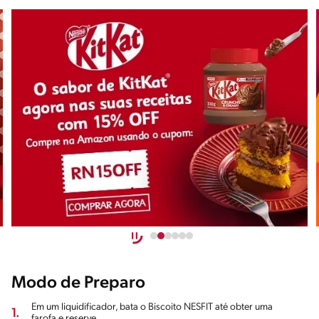
Modo de Preparo
Em um liquidificador, bata o Biscoito NESFIT até obter uma
1.
farofa e reserve.