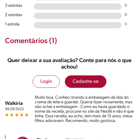
3 estrelas
0
2 estrelas
0
1 estrela
0
Comentários (1)
Quer deixar a sua avaliação? Conte para nós o que
achou!
Login
Cadastre-se
Muito boa. Conheci tirando a embalagem da lata do
creme de leite e guardei. Queria fazer novamente, mas
Walkiria
não achei a embalagem . Como eu havia guardado o
08.09.2023
nome da receita, procurei no site da Nestlé e não é que
tinha. Essa receita, eu acho, tem mais de 15 anos, meus
filhos adoravam. Recomendo, muito gostosa.