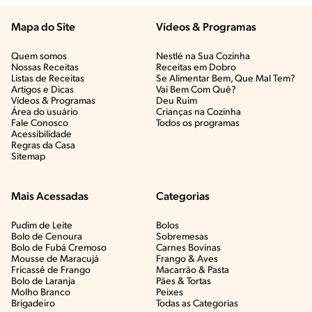
Mapa do Site
Vídeos & Programas​
Quem somos
Nestlé na Sua Cozinha
Nossas Receitas
Receitas em Dobro
Listas de Receitas​
Se Alimentar Bem, Que Mal Tem?​
Artigos e Dicas​
Vai Bem Com Quê?​
Vídeos & Programas​
Deu Ruim​
Área do usuário
Crianças na Cozinha​
Fale Conosco
Todos os programas
Acessibilidade
Regras da Casa
Sitemap
Mais Acessadas
Categorias
Pudim de Leite
Bolos
Bolo de Cenoura
Sobremesas
Bolo de Fubá Cremoso
Carnes Bovinas​
Mousse de Maracujá
Frango & Aves​
Fricassê de Frango
Macarrão & Pasta​
Bolo de Laranja
Pães & Tortas​
Molho Branco
Peixes
Brigadeiro
Todas as Categorias