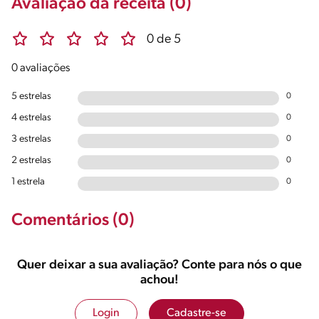
Avaliação da receita (0)
0 de 5
0 avaliações
5 estrelas
0
4 estrelas
0
3 estrelas
0
2 estrelas
0
1 estrela
0
Comentários (0)
Quer deixar a sua avaliação? Conte para nós o que
achou!
Login
Cadastre-se