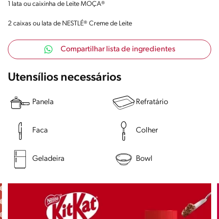
1 lata ou caixinha de Leite MOÇA®
2 caixas ou lata de NESTLÉ® Creme de Leite
Compartilhar lista de ingredientes
Utensílios necessários
Panela
Refratário
Faca
Colher
Geladeira
Bowl