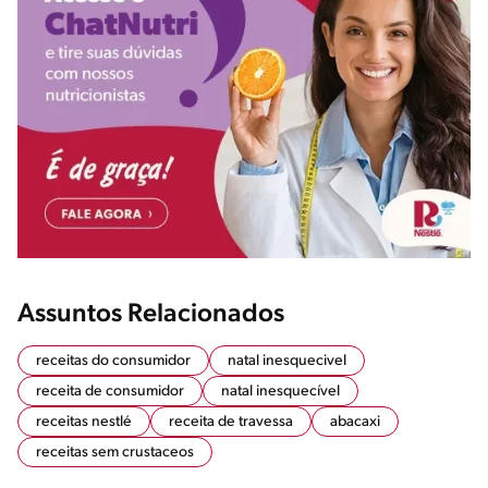
Assuntos Relacionados
receitas do consumidor
natal inesquecivel
receita de consumidor
natal inesquecível
receitas nestlé
receita de travessa
abacaxi
receitas sem crustaceos