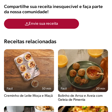
Compartilhe sua receita inesquecível e faça parte
da nossa comunidade!
Envie sua receita
Receitas relacionadas
Fácil
50 min
Fácil
20 min
Creminho de Leite Moça e Maçã
Bolinho de Arroz e Aveia com
Geleia de Pimenta