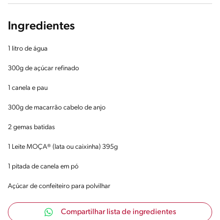
Ingredientes
1 litro de água
300g de açúcar refinado
1 canela e pau
300g de macarrão cabelo de anjo
2 gemas batidas
1 Leite MOÇA® (lata ou caixinha) 395g
1 pitada de canela em pó
Açúcar de confeiteiro para polvilhar
Compartilhar lista de ingredientes