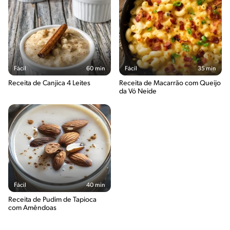
Fácil
60 min
Fácil
35 min
Receita de Canjica 4 Leites
Receita de Macarrão com Queijo
da Vó Neide
Fácil
40 min
Receita de Pudim de Tapioca
com Amêndoas