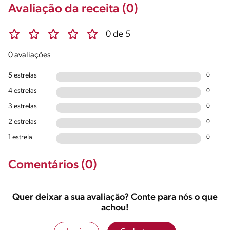
Avaliação da receita (0)
0 de 5
0 avaliações
5 estrelas
0
4 estrelas
0
3 estrelas
0
2 estrelas
0
1 estrela
0
Comentários (0)
Quer deixar a sua avaliação? Conte para nós o que
achou!