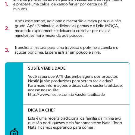
1.
e prepare uma calda, deixando ferver por cerca de 15
minutos.
Após esse tempo, adicione o macarrão e mexa para que não
grude. Após 3 minutos, adicione as gemas e o Leite MOÇA,
2.
mexendo rapidamente e deixando cozinhar por mais 5
minutos, sempre mexendo aos poucos.
Transfira a mistura para uma travessa e polvilhe a canela e o
3.
açúcar por cima. Espere esfriar um pouco e sirva.
SUSTENTABILIDADE
Você sabia que 97% das embalagens dos produtos
Nestlé já são produzidas para serem recicladas?
Para mais informações e dicas sobre sustentabilidade,
acesse nosso site
http://www.nestle.com.br/sustentabilidade
DICA DA CHEF
Esta é uma receita tradicional da família da minha avó
que são portugueses e ela faz somente no Natal. Todo
Natal ficamos esperando para comer!