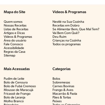
Mapa do Site
Vídeos & Programas​
Quem somos
Nestlé na Sua Cozinha
Nossas Receitas
Receitas em Dobro
Listas de Receitas​
Se Alimentar Bem, Que Mal Tem?​
Artigos e Dicas​
Vai Bem Com Quê?​
Vídeos & Programas​
Deu Ruim​
Área do usuário
Crianças na Cozinha​
Fale Conosco
Todos os programas
Acessibilidade
Regras da Casa
Sitemap
Mais Acessadas
Categorias
Pudim de Leite
Bolos
Bolo de Cenoura
Sobremesas
Bolo de Fubá Cremoso
Carnes Bovinas​
Mousse de Maracujá
Frango & Aves​
Fricassê de Frango
Macarrão & Pasta​
Bolo de Laranja
Pães & Tortas​
Molho Branco
Peixes