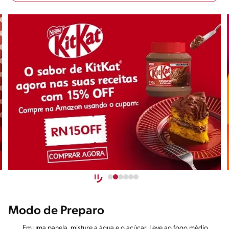
Modo de Preparo
Em uma panela, misture a água e o açúcar. Leve ao fogo médio