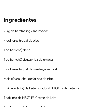
Ingredientes
2 kg de batatas inglesas lavadas
4 colheres (sopa) de óleo
1 colher (chá) de sal
1 colher (chá) de páprica defumada
2 colheres (sopa) de manteiga sem sal
meia xícara (chá) de farinha de trigo
2 xícaras (chá) de Leite Líquido NINHO® Forti+ Integral
1 caixinha de NESTLÉ® Creme de Leite