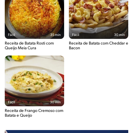
Fácil
35 min
Fácil
30 min
Receita de Batata Rosti com
Receita de Batata com Cheddar e
Queijo Meia Cura
Bacon
Fácil
30 min
Receita de Frango Cremoso com
Batata e Queijo