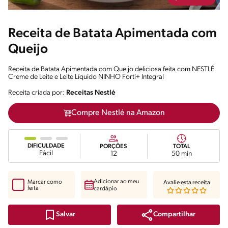
Receita de Batata Apimentada com
Queijo
Receita de Batata Apimentada com Queijo deliciosa feita com NESTLÉ
Creme de Leite e Leite Líquido NINHO Forti+ Integral
Receita criada por:
Receitas Nestlé
Compre Nestlé na Amazon
DIFICULDADE
PORÇÕES
TOTAL
Fácil
12
50 min
Adicionar ao meu
Marcar como
Avalie esta receita
feita
cardápio
Compartilhar
Salvar