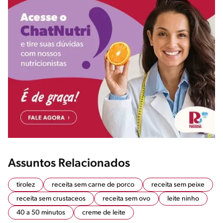
Assuntos Relacionados
tirolez
receita sem carne de porco
receita sem peixe
receita sem crustaceos
receita sem ovo
leite ninho
40 a 50 minutos
creme de leite