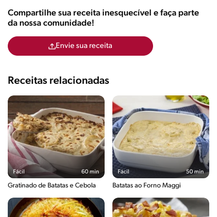
Compartilhe sua receita inesquecível e faça parte
da nossa comunidade!
Envie sua receita
Receitas relacionadas
Fácil
60 min
Fácil
50 min
Gratinado de Batatas e Cebola
Batatas ao Forno Maggi