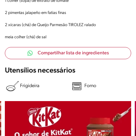
1 colher (sopa) de extrato de tomate
2 pimentas jalapeño em fatias finas
2 xícaras (chá) de Queijo Parmesão TIROLEZ ralado
meia colher (chá) de sal
Compartilhar lista de ingredientes
Utensílios necessários
Frigideira
Forno