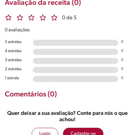
Avaliação da receita (0)
0 de 5
0 avaliações
5 estrelas
0
4 estrelas
0
3 estrelas
0
2 estrelas
0
1 estrela
0
Comentários (0)
Quer deixar a sua avaliação? Conte para nós o que
achou!
Login
Cadastre-se