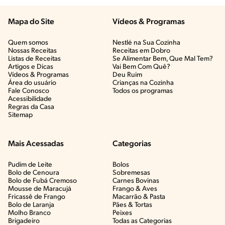
Mapa do Site
Vídeos & Programas​
Quem somos
Nestlé na Sua Cozinha
Nossas Receitas
Receitas em Dobro
Listas de Receitas​
Se Alimentar Bem, Que Mal Tem?​
Artigos e Dicas​
Vai Bem Com Quê?​
Vídeos & Programas​
Deu Ruim​
Área do usuário
Crianças na Cozinha​
Fale Conosco
Todos os programas
Acessibilidade
Regras da Casa
Sitemap
Mais Acessadas
Categorias
Pudim de Leite
Bolos
Bolo de Cenoura
Sobremesas
Bolo de Fubá Cremoso
Carnes Bovinas​
Mousse de Maracujá
Frango & Aves​
Fricassê de Frango
Macarrão & Pasta​
Bolo de Laranja
Pães & Tortas​
Molho Branco
Peixes
Brigadeiro
Todas as Categorias