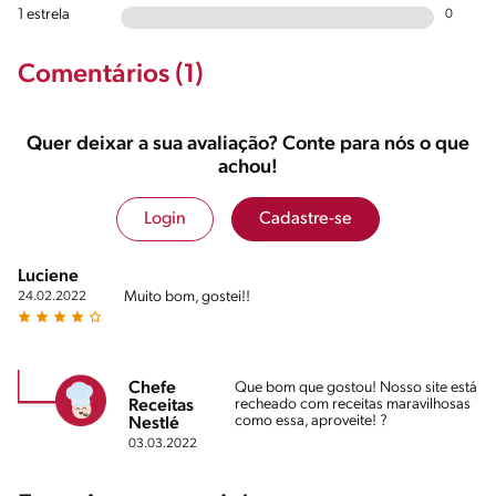
1 estrela
0
Comentários (1)
Quer deixar a sua avaliação? Conte para nós o que
achou!
Login
Cadastre-se
Luciene
Muito bom, gostei!!
24.02.2022
Chefe
Que bom que gostou! Nosso site está
recheado com receitas maravilhosas
Receitas
como essa, aproveite! ?
Nestlé
03.03.2022