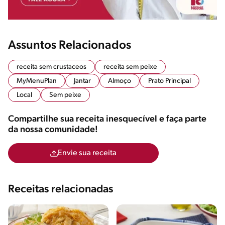
Assuntos Relacionados
receita sem crustaceos
receita sem peixe
MyMenuPlan
Jantar
Almoço
Prato Principal
Local
Sem peixe
Compartilhe sua receita inesquecível e faça parte
da nossa comunidade!
Envie sua receita
Receitas relacionadas