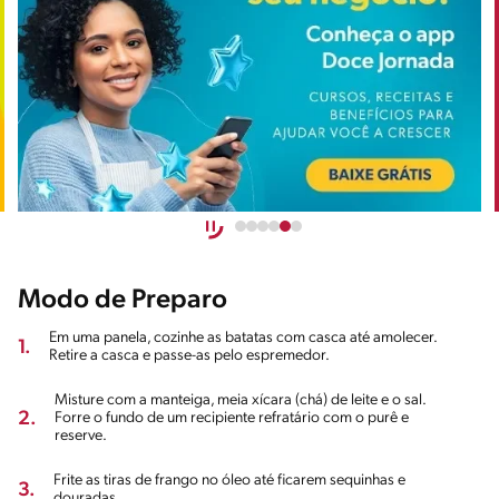
Modo de Preparo
Em uma panela, cozinhe as batatas com casca até amolecer.
1.
Retire a casca e passe-as pelo espremedor.
Misture com a manteiga, meia xícara (chá) de leite e o sal.
2.
Forre o fundo de um recipiente refratário com o purê e
reserve.
Frite as tiras de frango no óleo até ficarem sequinhas e
3.
douradas.