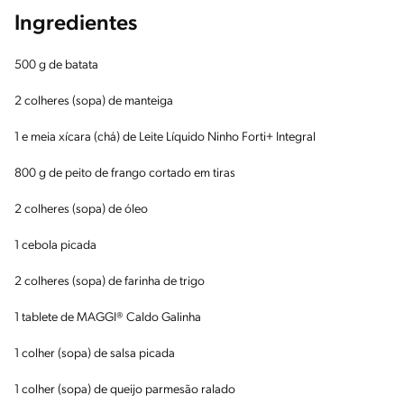
Ingredientes
500 g de batata
2 colheres (sopa) de manteiga
1 e meia xícara (chá) de Leite Líquido Ninho Forti+ Integral
800 g de peito de frango cortado em tiras
2 colheres (sopa) de óleo
1 cebola picada
2 colheres (sopa) de farinha de trigo
1 tablete de MAGGI® Caldo Galinha
1 colher (sopa) de salsa picada
1 colher (sopa) de queijo parmesão ralado