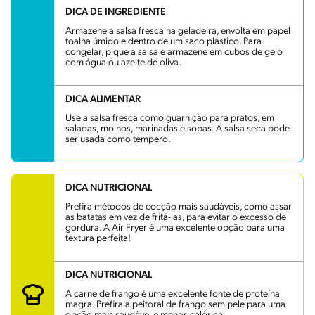
DICA DE INGREDIENTE
Armazene a salsa fresca na geladeira, envolta em papel
toalha úmido e dentro de um saco plástico. Para
congelar, pique a salsa e armazene em cubos de gelo
com água ou azeite de oliva.
DICA ALIMENTAR
Use a salsa fresca como guarnição para pratos, em
saladas, molhos, marinadas e sopas. A salsa seca pode
ser usada como tempero.
DICA NUTRICIONAL
Prefira métodos de cocção mais saudáveis, como assar
as batatas em vez de fritá-las, para evitar o excesso de
gordura. A Air Fryer é uma excelente opção para uma
textura perfeita!
DICA NUTRICIONAL
A carne de frango é uma excelente fonte de proteína
magra. Prefira a peitoral de frango sem pele para uma