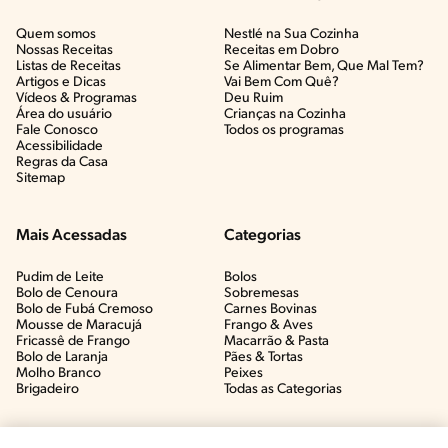
Quem somos
Nestlé na Sua Cozinha
Nossas Receitas
Receitas em Dobro
Listas de Receitas​
Se Alimentar Bem, Que Mal Tem?​
Artigos e Dicas​
Vai Bem Com Quê?​
Vídeos & Programas​
Deu Ruim​
Área do usuário
Crianças na Cozinha​
Fale Conosco
Todos os programas
Acessibilidade
Regras da Casa
Sitemap
Mais Acessadas
Categorias
Pudim de Leite
Bolos
Bolo de Cenoura
Sobremesas
Bolo de Fubá Cremoso
Carnes Bovinas​
Mousse de Maracujá
Frango & Aves​
Fricassê de Frango
Macarrão & Pasta​
Bolo de Laranja
Pães & Tortas​
Molho Branco
Peixes
Brigadeiro
Todas as Categorias