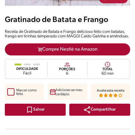
Gratinado de Batata e Frango
Receita de Gratinado de Batata e Frango delicioso feito com batatas,
frango em tirinhas temperado com MAGGI Caldo Galinha e amêndoas.
Compre Nestlé na Amazon
DIFICULDADE
PORÇÕES
TOTAL
Fácil
6
60 min
Adicionar ao meu
Marcar como
Avalie esta receita
feita
cardápio
Compartilhar
Salvar