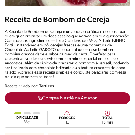
Receita de Bombom de Cereja
A Receita de Bombom de Cereja é uma opção prática e deliciosa para
quem quer preparar um doce caseiro que agrada em qualquer ocasião.
Com poucos ingredientes — Leite Condensado MOÇA, Leite NINHO
Forti+ Instantâneo em pó, cerejas frescas e uma cobertura de
Chocolate Ao Leite GAROTO ou coco ralado — esse bombom
combina cremosidade e sabor na medida certa. É perfeito para
presentear, vender ou servir como um mimo especial em festas e
encontros. Além de rápido de preparar, o bombom é versátil, podendo
ser finalizado com chocolate brilhante ou a textura crocante do coco
ralado. Aprenda essa receita simples e conquiste paladares com essa
delícia que derrete na boca!
Receita criada por:
Tortices
Compre Nestlé na Amazon
DIFICULDADE
PORÇÕES
TOTAL
Fácil
10
15 min