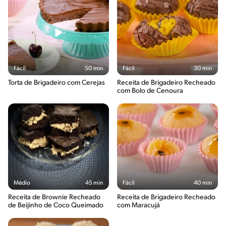
Fácil
50 min
Fácil
30 min
Torta de Brigadeiro com Cerejas
Receita de Brigadeiro Recheado
com Bolo de Cenoura
Médio
45 min
Fácil
40 min
Receita de Brownie Recheado
Receita de Brigadeiro Recheado
de Beijinho de Coco Queimado
com Maracujá