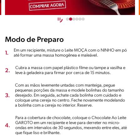
Modo de Preparo
Em um recipiente, misture o Leite MOÇA com o NINHO em pó
1.
até formar uma massa homogênea e maleável.
Cubra a massa com papel plástico filme ou tampe a vasilha e
2.
leve à geladeira para firmar por cerca de 15 minutos.
Com as mãos levemente untadas com manteiga, pegue
pequenas porções da massa e modele bolinhas do tamanho
3.
desejado. Em seguida, achate cada bolinha com cuidado e
coloque uma cereja no centro. Feche novamente modelando
a bolinha com a cereja no interior. Reserve.
Para a cobertura de chocolate, coloque o Chocolate Ao Leite
GAROTO em um recipiente e leve para derreter no micro-
4.
ondas em intervalos de 30 segundos, mexendo entre eles, até
que fique liso e brilhante.