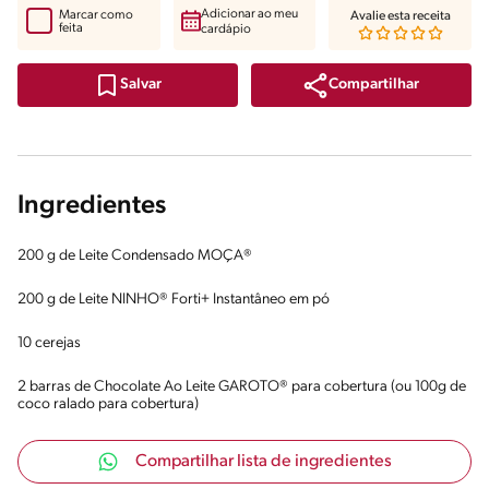
Adicionar ao meu
Marcar como
Avalie esta receita
feita
cardápio
Compartilhar
Salvar
Ingredientes
200 g de Leite Condensado MOÇA®
200 g de Leite NINHO® Forti+ Instantâneo em pó
10 cerejas
2 barras de Chocolate Ao Leite GAROTO® para cobertura (ou 100g de
coco ralado para cobertura)
Compartilhar lista de ingredientes