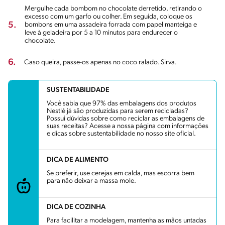
Mergulhe cada bombom no chocolate derretido, retirando o
excesso com um garfo ou colher. Em seguida, coloque os
5.
bombons em uma assadeira forrada com papel manteiga e
leve à geladeira por 5 a 10 minutos para endurecer o
chocolate.
6.
Caso queira, passe-os apenas no coco ralado. Sirva.
SUSTENTABILIDADE
Você sabia que 97% das embalagens dos produtos
Nestlé já são produzidas para serem recicladas?
Possui dúvidas sobre como reciclar as embalagens de
suas receitas? Acesse a nossa página com informações
e dicas sobre sustentabilidade no nosso site oficial.
DICA DE ALIMENTO
Se preferir, use cerejas em calda, mas escorra bem
para não deixar a massa mole.
DICA DE COZINHA
Para facilitar a modelagem, mantenha as mãos untadas