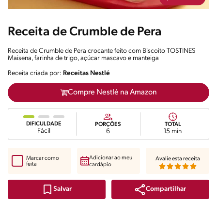
Receita de Crumble de Pera
Receita de Crumble de Pera crocante feito com Biscoito TOSTINES
Maisena, farinha de trigo, açúcar mascavo e manteiga
Receita criada por:
Receitas Nestlé
Compre Nestlé na Amazon
DIFICULDADE
PORÇÕES
TOTAL
Fácil
6
15 min
Adicionar ao meu
Marcar como
Avalie esta receita
feita
cardápio
Compartilhar
Salvar