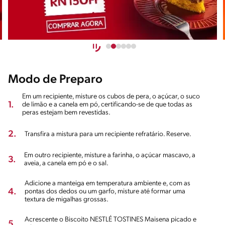
Modo de Preparo
Em um recipiente, misture os cubos de pera, o açúcar, o suco
1.
de limão e a canela em pó, certificando-se de que todas as
peras estejam bem revestidas.
2.
Transfira a mistura para um recipiente refratário. Reserve.
Em outro recipiente, misture a farinha, o açúcar mascavo, a
3.
aveia, a canela em pó e o sal.
Adicione a manteiga em temperatura ambiente e, com as
4.
pontas dos dedos ou um garfo, misture até formar uma
textura de migalhas grossas.
Acrescente o Biscoito NESTLÉ TOSTINES Maisena picado e
5.