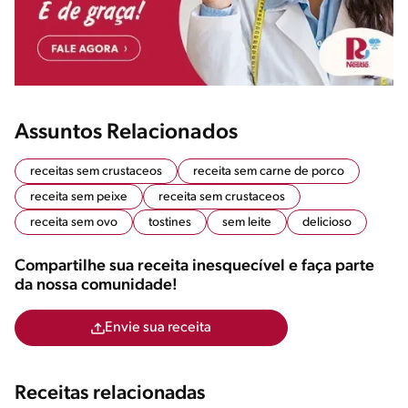
Assuntos Relacionados
receitas sem crustaceos
receita sem carne de porco
receita sem peixe
receita sem crustaceos
receita sem ovo
tostines
sem leite
delicioso
Compartilhe sua receita inesquecível e faça parte
da nossa comunidade!
Envie sua receita
Receitas relacionadas