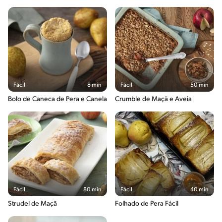
Fácil
8 min
Fácil
50 min
Bolo de Caneca de Pera e Canela
Crumble de Maçã e Aveia
Fácil
80 min
Fácil
40 min
Strudel de Maçã
Folhado de Pera Fácil