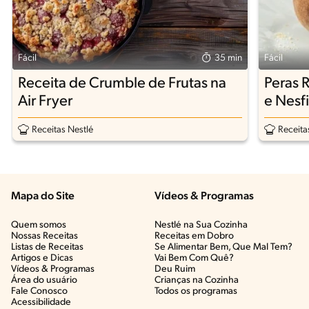
Fácil
35 min
Fácil
Receita de Crumble de Frutas na
Peras 
Air Fryer
e Nesfi
Receitas Nestlé
Receita
Mapa do Site
Vídeos & Programas​
Quem somos
Nestlé na Sua Cozinha
Nossas Receitas
Receitas em Dobro
Listas de Receitas​
Se Alimentar Bem, Que Mal Tem?​
Artigos e Dicas​
Vai Bem Com Quê?​
Vídeos & Programas​
Deu Ruim​
Área do usuário
Crianças na Cozinha​
Fale Conosco
Todos os programas
Acessibilidade