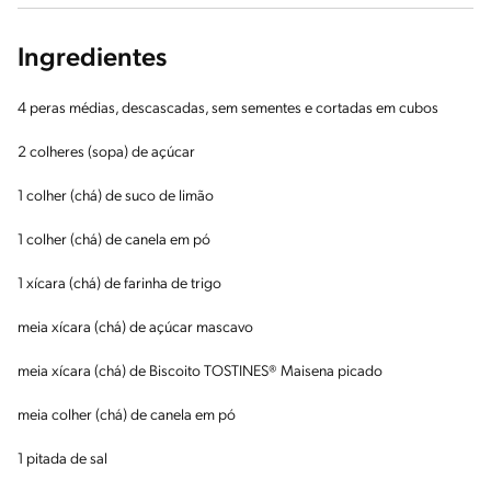
Ingredientes
4 peras médias, descascadas, sem sementes e cortadas em cubos
2 colheres (sopa) de açúcar
1 colher (chá) de suco de limão
1 colher (chá) de canela em pó
1 xícara (chá) de farinha de trigo
meia xícara (chá) de açúcar mascavo
meia xícara (chá) de Biscoito TOSTINES® Maisena picado
meia colher (chá) de canela em pó
1 pitada de sal