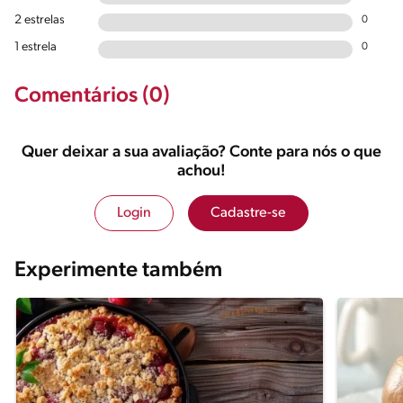
2 estrelas
0
1 estrela
0
Comentários (0)
Quer deixar a sua avaliação? Conte para nós o que
achou!
Login
Cadastre-se
Experimente também