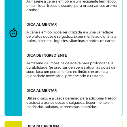
Armazene a canela em pó em um recipiente hermético,
em um local fresco e escuro, para preservar seu aroma
e sabor.
DICA ALIMENTAR
A canela em pó pode ser utilizada em uma variedade
de pratos doces e salgados. Experimente adicioná-la a
bolos, biscoitos, iogurtes, vitaminas e pratos de carne.
DICA DE INGREDIENTE
Armazene os limões na geladeira para prolongar sua
durabilidade. Se precisar de apenas algumas gotas de
suco, faça um pequeno furo no limão e esprema a
quantidade necessária, preservando o restante.
DICA ALIMENTAR
Utilize o suco e a casca de limão para adicionar frescor
e acidez a pratos doces e salgados. Experimente em
marinadas, saladas, sobremesas e bebidas.
DICA NUTRICIONAL