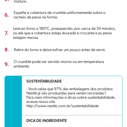
misture.
Espalhe a cobertura de crumble uniformemente sobre o
6.
recheio de peras na forma.
Leve ao forno a 180ºC, preaquecido, por cerca de 30 minutos,
7.
ou até que a cobertura esteja dourada e crocante e as peras
estejam macias.
8.
Retire do forno e deixe esfriar um pouco antes de servir.
O crumble pode ser servido morno ou em temperatura
9.
ambiente.
SUSTENTABILIDADE
- Você sabia que 97% das embalagens dos produtos
Nestlé já são produzidas para serem recicladas?
Para mais informações e dicas sobre sustentabilidade,
acesse nosso site
http://www.nestle.com.br/sustentabilidade
DICA DE INGREDIENTE