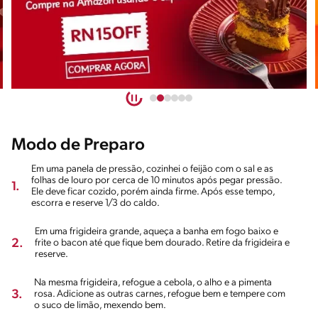
Modo de Preparo
Em uma panela de pressão, cozinhei o feijão com o sal e as
folhas de louro por cerca de 10 minutos após pegar pressão.
1.
Ele deve ficar cozido, porém ainda firme. Após esse tempo,
escorra e reserve 1/3 do caldo.
Em uma frigideira grande, aqueça a banha em fogo baixo e
2.
frite o bacon até que fique bem dourado. Retire da frigideira e
reserve.
Na mesma frigideira, refogue a cebola, o alho e a pimenta
3.
rosa. Adicione as outras carnes, refogue bem e tempere com
o suco de limão, mexendo bem.