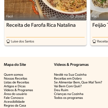
Fácil
20 min
Fácil
Receita de Farofa Rica Natalina
Feijão
Luise dos Santos
Receita
Mapa do Site
Vídeos & Programas​
Quem somos
Nestlé na Sua Cozinha
Nossas Receitas
Receitas em Dobro
Listas de Receitas​
Se Alimentar Bem, Que Mal Tem?​
Artigos e Dicas​
Vai Bem Com Quê?​
Vídeos & Programas​
Deu Ruim​
Área do usuário
Crianças na Cozinha​
Fale Conosco
Todos os programas
Acessibilidade
Regras da Casa