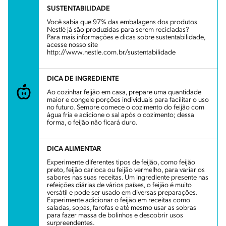
SUSTENTABILIDADE
Você sabia que 97% das embalagens dos produtos
Nestlé já são produzidas para serem recicladas?
Para mais informações e dicas sobre sustentabilidade,
acesse nosso site
http://www.nestle.com.br/sustentabilidade
DICA DE INGREDIENTE
Ao cozinhar feijão em casa, prepare uma quantidade
maior e congele porções individuais para facilitar o uso
no futuro. Sempre comece o cozimento do feijão com
água fria e adicione o sal após o cozimento; dessa
forma, o feijão não ficará duro.
DICA ALIMENTAR
Experimente diferentes tipos de feijão, como feijão
preto, feijão carioca ou feijão vermelho, para variar os
sabores nas suas receitas. Um ingrediente presente nas
refeições diárias de vários países, o feijão é muito
versátil e pode ser usado em diversas preparações.
Experimente adicionar o feijão em receitas como
saladas, sopas, farofas e até mesmo usar as sobras
para fazer massa de bolinhos e descobrir usos
surpreendentes.