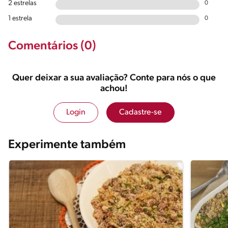
2 estrelas
0
1 estrela
0
Comentários (0)
Quer deixar a sua avaliação? Conte para nós o que
achou!
Login
Cadastre-se
Experimente também