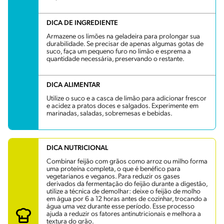
DICA DE INGREDIENTE
Armazene os limões na geladeira para prolongar sua
durabilidade. Se precisar de apenas algumas gotas de
suco, faça um pequeno furo no limão e esprema a
quantidade necessária, preservando o restante.
DICA ALIMENTAR
Utilize o suco e a casca de limão para adicionar frescor
e acidez a pratos doces e salgados. Experimente em
marinadas, saladas, sobremesas e bebidas.
DICA NUTRICIONAL
Combinar feijão com grãos como arroz ou milho forma
uma proteína completa, o que é benéfico para
vegetarianos e veganos. Para reduzir os gases
derivados da fermentação do feijão durante a digestão,
utilize a técnica de demolhar: deixe o feijão de molho
em água por 6 a 12 horas antes de cozinhar, trocando a
água uma vez durante esse período. Esse processo
ajuda a reduzir os fatores antinutricionais e melhora a
textura do grão.