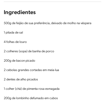
Ingredientes
500g de feijão de sua preferência, deixado de molho na véspera
1 pitada de sal
4 folhas de louro
2 colheres (sopa) de banha de porco
200g de bacon picado
2 cebolas grandes cortadas em meia-lua
2 dentes de alho picados
1 colher (chá) de pimenta rosa esmagada
200g de lombinho defumado em cubos